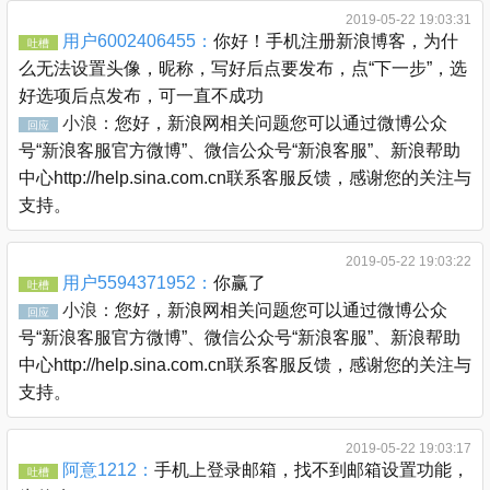
2019-05-22 19:03:31
用户6002406455：
你好！手机注册新浪博客，为什
吐槽
么无法设置头像，昵称，写好后点要发布，点“下一步”，选
好选项后点发布，可一直不成功
小浪：
您好，新浪网相关问题您可以通过微博公众
回应
号“新浪客服官方微博”、微信公众号“新浪客服”、新浪帮助
中心http://help.sina.com.cn联系客服反馈，感谢您的关注与
支持。
2019-05-22 19:03:22
用户5594371952：
你赢了
吐槽
小浪：
您好，新浪网相关问题您可以通过微博公众
回应
号“新浪客服官方微博”、微信公众号“新浪客服”、新浪帮助
中心http://help.sina.com.cn联系客服反馈，感谢您的关注与
支持。
2019-05-22 19:03:17
阿意1212：
手机上登录邮箱，找不到邮箱设置功能，
吐槽