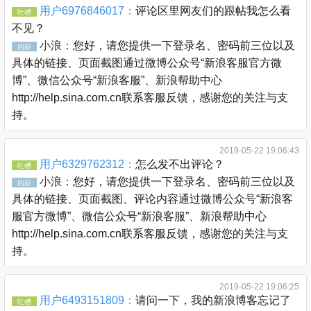
用户6976846017：
评论区里网友们的跟帖我怎么看
吐槽
不见？
小浪：
您好，请您提供一下登录名、密码前三位以及
回应
具体的链接、页面截图通过微博公众号“新浪客服官方微
博”、微信公众号“新浪客服”、新浪帮助中心
http://help.sina.com.cn联系客服反馈，感谢您的关注与支
持。
2019-05-22 19:06:43
用户6329762312：
怎么发不出评论？
吐槽
小浪：
您好，请您提供一下登录名、密码前三位以及
回应
具体的链接、页面截图、评论内容通过微博公众号“新浪客
服官方微博”、微信公众号“新浪客服”、新浪帮助中心
http://help.sina.com.cn联系客服反馈，感谢您的关注与支
持。
2019-05-22 19:06:25
用户6493151809：
请问一下，我的新浪博客忘记了
吐槽