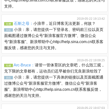
中心http://help.sina.com.cn联系客服反馈，感谢您的关注与
支持。
2019-05-22 19:13:42
石斛之母：
小浪早，近日博客无法更新，何故？
吐槽
小浪：
亲，请您提供一下登录名、密码前三位以及页
回应
面截图通过微博公众号“新浪客服官方微博”、微信公众
号“新浪客服”、新浪帮助中心http://help.sina.com.cn联系客
服反馈，感谢您的关注与支持。
2019-05-22 19:09:25
Arc-Bruce：
请管一管体育区的文章吧，什么毁三观，
吐槽
无下限的文章都有，运动员们迟早被你们无良新浪给毁了
小浪：
亲，请您提供一下具体的链接以及页面截图通
回应
过微博公众号“新浪客服官方微博”、微信公众号“新浪客
服”、新浪帮助中心http://help.sina.com.cn联系客服反馈，
感谢您的关注与支持。
2019-05-22 19:07:03