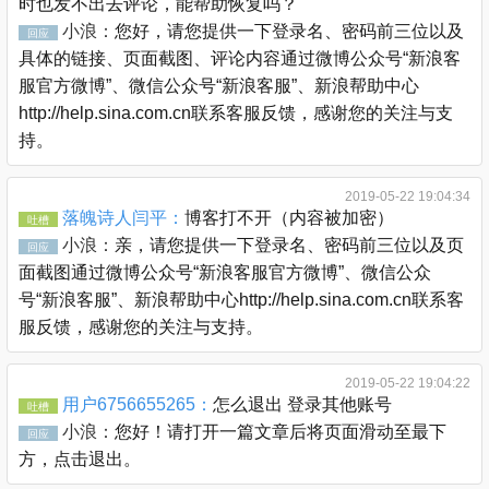
时也发不出去评论，能帮助恢复吗？
小浪：
您好，请您提供一下登录名、密码前三位以及
回应
具体的链接、页面截图、评论内容通过微博公众号“新浪客
服官方微博”、微信公众号“新浪客服”、新浪帮助中心
http://help.sina.com.cn联系客服反馈，感谢您的关注与支
持。
2019-05-22 19:04:34
落魄诗人闫平：
博客打不开（内容被加密）
吐槽
小浪：
亲，请您提供一下登录名、密码前三位以及页
回应
面截图通过微博公众号“新浪客服官方微博”、微信公众
号“新浪客服”、新浪帮助中心http://help.sina.com.cn联系客
服反馈，感谢您的关注与支持。
2019-05-22 19:04:22
用户6756655265：
怎么退出 登录其他账号
吐槽
小浪：
您好！请打开一篇文章后将页面滑动至最下
回应
方，点击退出。