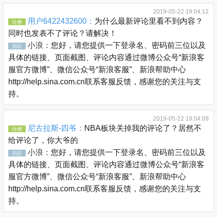
2019-05-22 19:04:12
用户6422432600：
为什么最新评论里看不到内容？
吐槽
同时也发表不了评论？请解决！
小浪：
您好，请您提供一下登录名、密码前三位以及
回应
具体的链接、页面截图、评论内容通过微博公众号“新浪客
服官方微博”、微信公众号“新浪客服”、新浪帮助中心
http://help.sina.com.cn联系客服反馈，感谢您的关注与支
持。
2019-05-22 19:04:09
尼古拉斯-四爷：
NBA板块关掉我的评论了？居然不
吐槽
给评论了，你大爷的
小浪：
您好，请您提供一下登录名、密码前三位以及
回应
具体的链接、页面截图、评论内容通过微博公众号“新浪客
服官方微博”、微信公众号“新浪客服”、新浪帮助中心
http://help.sina.com.cn联系客服反馈，感谢您的关注与支
持。