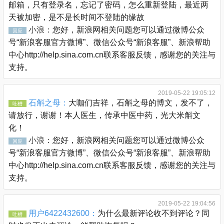
邮箱，只有登录名，忘记了密码，怎么重新登陆，最近两
天被加密，是不是长时间不登陆的缘故
小浪：
您好，新浪网相关问题您可以通过微博公众
回应
号“新浪客服官方微博”、微信公众号“新浪客服”、新浪帮助
中心http://help.sina.com.cn联系客服反馈，感谢您的关注与
支持。
2019-05-22 19:05:12
石斛之母：
大咖们吉祥，石斛之母的博文，发不了，
吐槽
请放行，谢谢！本人医生，传承中医中药，光大米斛文
化！
小浪：
您好，新浪网相关问题您可以通过微博公众
回应
号“新浪客服官方微博”、微信公众号“新浪客服”、新浪帮助
中心http://help.sina.com.cn联系客服反馈，感谢您的关注与
支持。
2019-05-22 19:04:56
用户6422432600：
为什么最新评论收不到评论？同
吐槽