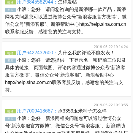
用户6845582944：
怎样发帖
吐槽
小浪：
您好，请问您咨询的是新浪哪一款产品，新浪
回应
网相关问题您可以通过微博公众号“新浪客服官方微博”、微
信公众号“新浪客服”、新浪帮助中心http://help.sina.com.cn
联系客服反馈，感谢您的关注与支持。
2019-05-22 19:14:24
用户6422432600：
为什么我的评论不能发表！
吐槽
小浪：
您好，请您提供一下登录名、密码前三位以及
回应
具体的链接、页面截图、评论内容通过微博公众号“新浪客
服官方微博”、微信公众号“新浪客服”、新浪帮助中心
http://help.sina.com.cn联系客服反馈，感谢您的关注与支
持。
2019-05-22 19:13:55
用户7009418687：
承3359玉米种子怎么样
吐槽
小浪：
您好，新浪网相关问题您可以通过微博公众
回应
号“新浪客服官方微博”、微信公众号“新浪客服”、新浪帮助