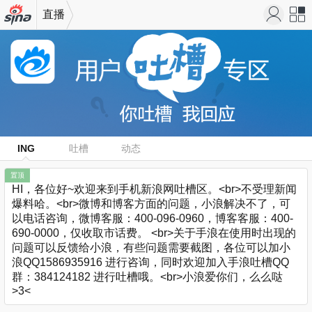
直播
机新浪
站导
网
航
ING
吐槽
动态
置顶
HI，各位好~欢迎来到手机新浪网吐槽区。<br>不受理新闻
爆料哈。<br>微博和博客方面的问题，小浪解决不了，可
以电话咨询，微博客服：400-096-0960，博客客服：400-
690-0000，仅收取市话费。 <br>关于手浪在使用时出现的
问题可以反馈给小浪，有些问题需要截图，各位可以加小
浪QQ1586935916 进行咨询，同时欢迎加入手浪吐槽QQ
群：384124182 进行吐槽哦。<br>小浪爱你们，么么哒
>3<