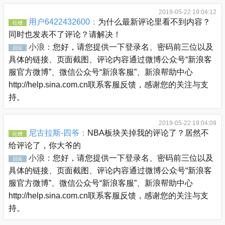
2019-05-22 19:04:12
用户6422432600：
为什么最新评论里看不到内容？
吐槽
同时也发表不了评论？请解决！
小浪：
您好，请您提供一下登录名、密码前三位以及
回应
具体的链接、页面截图、评论内容通过微博公众号“新浪客
服官方微博”、微信公众号“新浪客服”、新浪帮助中心
http://help.sina.com.cn联系客服反馈，感谢您的关注与支
持。
2019-05-22 19:04:09
尼古拉斯-四爷：
NBA板块关掉我的评论了？居然不
吐槽
给评论了，你大爷的
小浪：
您好，请您提供一下登录名、密码前三位以及
回应
具体的链接、页面截图、评论内容通过微博公众号“新浪客
服官方微博”、微信公众号“新浪客服”、新浪帮助中心
http://help.sina.com.cn联系客服反馈，感谢您的关注与支
持。