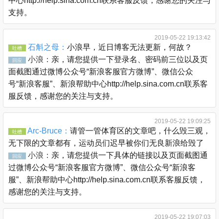
中心http://help.sina.com.cn联系客服反馈，感谢您的关注与
支持。
2019-05-22 19:13:42
石斛之母：
小浪早，近日博客无法更新，何故？
吐槽
小浪：
亲，请您提供一下登录名、密码前三位以及页
回应
面截图通过微博公众号“新浪客服官方微博”、微信公众
号“新浪客服”、新浪帮助中心http://help.sina.com.cn联系客
服反馈，感谢您的关注与支持。
2019-05-22 19:09:25
Arc-Bruce：
请管一管体育区的文章吧，什么毁三观，
吐槽
无下限的文章都有，运动员们迟早被你们无良新浪给毁了
小浪：
亲，请您提供一下具体的链接以及页面截图通
回应
过微博公众号“新浪客服官方微博”、微信公众号“新浪客
服”、新浪帮助中心http://help.sina.com.cn联系客服反馈，
感谢您的关注与支持。
2019-05-22 19:07:03