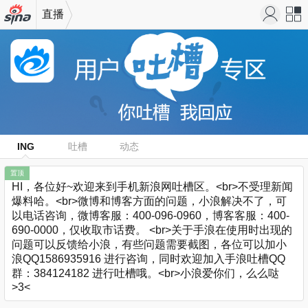
直播
机新浪
站导
网
航
ING
吐槽
动态
置顶
HI，各位好~欢迎来到手机新浪网吐槽区。<br>不受理新闻
爆料哈。<br>微博和博客方面的问题，小浪解决不了，可
以电话咨询，微博客服：400-096-0960，博客客服：400-
690-0000，仅收取市话费。 <br>关于手浪在使用时出现的
问题可以反馈给小浪，有些问题需要截图，各位可以加小
浪QQ1586935916 进行咨询，同时欢迎加入手浪吐槽QQ
群：384124182 进行吐槽哦。<br>小浪爱你们，么么哒
>3<