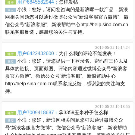
用户6845582944：
怎样发帖
吐槽
小浪：
您好，请问您咨询的是新浪哪一款产品，新浪
回应
网相关问题您可以通过微博公众号“新浪客服官方微博”、微
信公众号“新浪客服”、新浪帮助中心http://help.sina.com.cn
联系客服反馈，感谢您的关注与支持。
2019-05-22 19:14:24
用户6422432600：
为什么我的评论不能发表！
吐槽
小浪：
您好，请您提供一下登录名、密码前三位以及
回应
具体的链接、页面截图、评论内容通过微博公众号“新浪客
服官方微博”、微信公众号“新浪客服”、新浪帮助中心
http://help.sina.com.cn联系客服反馈，感谢您的关注与支
持。
2019-05-22 19:13:55
用户7009418687：
承3359玉米种子怎么样
吐槽
小浪：
您好，新浪网相关问题您可以通过微博公众
回应
号“新浪客服官方微博”、微信公众号“新浪客服”、新浪帮助