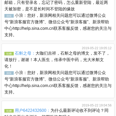
邮箱，只有登录名，忘记了密码，怎么重新登陆，最近两
天被加密，是不是长时间不登陆的缘故
小浪：
您好，新浪网相关问题您可以通过微博公众
回应
号“新浪客服官方微博”、微信公众号“新浪客服”、新浪帮助
中心http://help.sina.com.cn联系客服反馈，感谢您的关注与
支持。
2019-05-22 19:05:12
石斛之母：
大咖们吉祥，石斛之母的博文，发不了，
吐槽
请放行，谢谢！本人医生，传承中医中药，光大米斛文
化！
小浪：
您好，新浪网相关问题您可以通过微博公众
回应
号“新浪客服官方微博”、微信公众号“新浪客服”、新浪帮助
中心http://help.sina.com.cn联系客服反馈，感谢您的关注与
支持。
2019-05-22 19:04:56
用户6422432600：
为什么最新评论收不到评论？同
吐槽