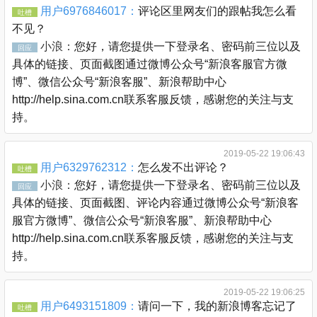
用户6976846017：
评论区里网友们的跟帖我怎么看
吐槽
不见？
小浪：
您好，请您提供一下登录名、密码前三位以及
回应
具体的链接、页面截图通过微博公众号“新浪客服官方微
博”、微信公众号“新浪客服”、新浪帮助中心
http://help.sina.com.cn联系客服反馈，感谢您的关注与支
持。
2019-05-22 19:06:43
用户6329762312：
怎么发不出评论？
吐槽
小浪：
您好，请您提供一下登录名、密码前三位以及
回应
具体的链接、页面截图、评论内容通过微博公众号“新浪客
服官方微博”、微信公众号“新浪客服”、新浪帮助中心
http://help.sina.com.cn联系客服反馈，感谢您的关注与支
持。
2019-05-22 19:06:25
用户6493151809：
请问一下，我的新浪博客忘记了
吐槽