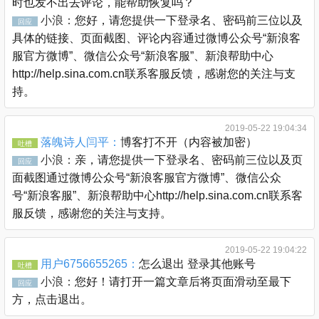
时也发不出去评论，能帮助恢复吗？
小浪：
您好，请您提供一下登录名、密码前三位以及
回应
具体的链接、页面截图、评论内容通过微博公众号“新浪客
服官方微博”、微信公众号“新浪客服”、新浪帮助中心
http://help.sina.com.cn联系客服反馈，感谢您的关注与支
持。
2019-05-22 19:04:34
落魄诗人闫平：
博客打不开（内容被加密）
吐槽
小浪：
亲，请您提供一下登录名、密码前三位以及页
回应
面截图通过微博公众号“新浪客服官方微博”、微信公众
号“新浪客服”、新浪帮助中心http://help.sina.com.cn联系客
服反馈，感谢您的关注与支持。
2019-05-22 19:04:22
用户6756655265：
怎么退出 登录其他账号
吐槽
小浪：
您好！请打开一篇文章后将页面滑动至最下
回应
方，点击退出。