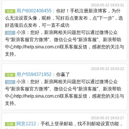
2019-05-22 19:03:31
用户6002406455：
你好！手机注册新浪博客，为什
吐槽
么无法设置头像，昵称，写好后点要发布，点“下一步”，选
好选项后点发布，可一直不成功
小浪：
您好，新浪网相关问题您可以通过微博公众
回应
号“新浪客服官方微博”、微信公众号“新浪客服”、新浪帮助
中心http://help.sina.com.cn联系客服反馈，感谢您的关注与
支持。
2019-05-22 19:03:22
用户5594371952：
你赢了
吐槽
小浪：
您好，新浪网相关问题您可以通过微博公众
回应
号“新浪客服官方微博”、微信公众号“新浪客服”、新浪帮助
中心http://help.sina.com.cn联系客服反馈，感谢您的关注与
支持。
2019-05-22 19:03:17
阿意1212：
手机上登录邮箱，找不到邮箱设置功能，
吐槽