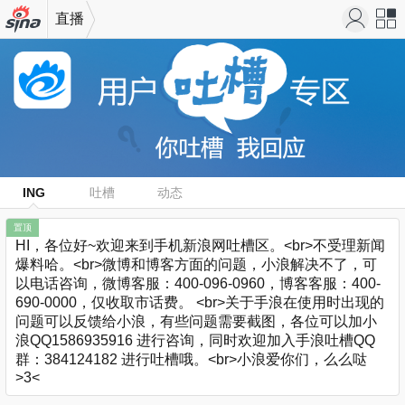
直播
机新浪
站导
网
航
ING
吐槽
动态
置顶
HI，各位好~欢迎来到手机新浪网吐槽区。<br>不受理新闻
爆料哈。<br>微博和博客方面的问题，小浪解决不了，可
以电话咨询，微博客服：400-096-0960，博客客服：400-
690-0000，仅收取市话费。 <br>关于手浪在使用时出现的
问题可以反馈给小浪，有些问题需要截图，各位可以加小
浪QQ1586935916 进行咨询，同时欢迎加入手浪吐槽QQ
群：384124182 进行吐槽哦。<br>小浪爱你们，么么哒
>3<