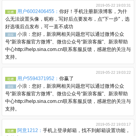
2019-05-22 19:03:31
用户6002406455：
你好！手机注册新浪博客，为什
吐槽
么无法设置头像，昵称，写好后点要发布，点“下一步”，选
好选项后点发布，可一直不成功
小浪：
您好，新浪网相关问题您可以通过微博公众
回应
号“新浪客服官方微博”、微信公众号“新浪客服”、新浪帮助
中心http://help.sina.com.cn联系客服反馈，感谢您的关注与
支持。
2019-05-22 19:03:22
用户5594371952：
你赢了
吐槽
小浪：
您好，新浪网相关问题您可以通过微博公众
回应
号“新浪客服官方微博”、微信公众号“新浪客服”、新浪帮助
中心http://help.sina.com.cn联系客服反馈，感谢您的关注与
支持。
2019-05-22 19:03:17
阿意1212：
手机上登录邮箱，找不到邮箱设置功能，
吐槽