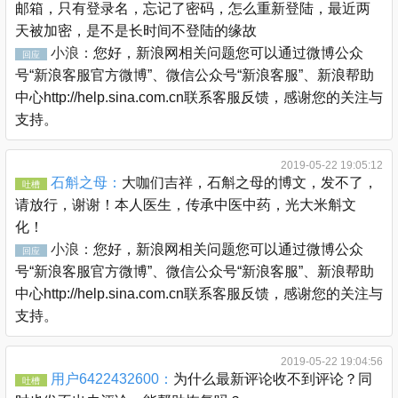
邮箱，只有登录名，忘记了密码，怎么重新登陆，最近两
天被加密，是不是长时间不登陆的缘故
小浪：
您好，新浪网相关问题您可以通过微博公众
回应
号“新浪客服官方微博”、微信公众号“新浪客服”、新浪帮助
中心http://help.sina.com.cn联系客服反馈，感谢您的关注与
支持。
2019-05-22 19:05:12
石斛之母：
大咖们吉祥，石斛之母的博文，发不了，
吐槽
请放行，谢谢！本人医生，传承中医中药，光大米斛文
化！
小浪：
您好，新浪网相关问题您可以通过微博公众
回应
号“新浪客服官方微博”、微信公众号“新浪客服”、新浪帮助
中心http://help.sina.com.cn联系客服反馈，感谢您的关注与
支持。
2019-05-22 19:04:56
用户6422432600：
为什么最新评论收不到评论？同
吐槽