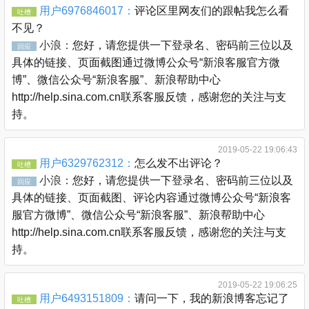
用户6976846017：
评论区里网友们的跟帖我怎么看
吐槽
不见？
小浪：
您好，请您提供一下登录名、密码前三位以及
回应
具体的链接、页面截图通过微博公众号“新浪客服官方微
博”、微信公众号“新浪客服”、新浪帮助中心
http://help.sina.com.cn联系客服反馈，感谢您的关注与支
持。
2019-05-22 19:06:43
用户6329762312：
怎么发不出评论？
吐槽
小浪：
您好，请您提供一下登录名、密码前三位以及
回应
具体的链接、页面截图、评论内容通过微博公众号“新浪客
服官方微博”、微信公众号“新浪客服”、新浪帮助中心
http://help.sina.com.cn联系客服反馈，感谢您的关注与支
持。
2019-05-22 19:06:25
用户6493151809：
请问一下，我的新浪博客忘记了
吐槽