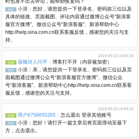
时也发不出去评论，能帮助恢复吗？
小浪：
您好，请您提供一下登录名、密码前三位以及
回应
具体的链接、页面截图、评论内容通过微博公众号“新浪客
服官方微博”、微信公众号“新浪客服”、新浪帮助中心
http://help.sina.com.cn联系客服反馈，感谢您的关注与支
持。
2019-05-22 19:04:34
落魄诗人闫平：
博客打不开（内容被加密）
吐槽
小浪：
亲，请您提供一下登录名、密码前三位以及页
回应
面截图通过微博公众号“新浪客服官方微博”、微信公众
号“新浪客服”、新浪帮助中心http://help.sina.com.cn联系客
服反馈，感谢您的关注与支持。
2019-05-22 19:04:22
用户6756655265：
怎么退出 登录其他账号
吐槽
小浪：
您好！请打开一篇文章后将页面滑动至最下
回应
方，点击退出。