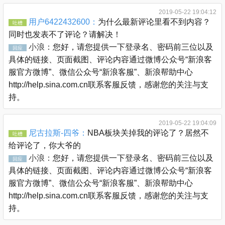
2019-05-22 19:04:12
用户6422432600：
为什么最新评论里看不到内容？
吐槽
同时也发表不了评论？请解决！
小浪：
您好，请您提供一下登录名、密码前三位以及
回应
具体的链接、页面截图、评论内容通过微博公众号“新浪客
服官方微博”、微信公众号“新浪客服”、新浪帮助中心
http://help.sina.com.cn联系客服反馈，感谢您的关注与支
持。
2019-05-22 19:04:09
尼古拉斯-四爷：
NBA板块关掉我的评论了？居然不
吐槽
给评论了，你大爷的
小浪：
您好，请您提供一下登录名、密码前三位以及
回应
具体的链接、页面截图、评论内容通过微博公众号“新浪客
服官方微博”、微信公众号“新浪客服”、新浪帮助中心
http://help.sina.com.cn联系客服反馈，感谢您的关注与支
持。