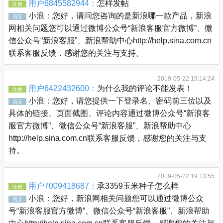
用户6845582944：
怎样发帖
吐槽
小浪：
您好，请问您咨询的是新浪哪一款产品，新浪
回应
网相关问题您可以通过微博公众号“新浪客服官方微博”、微
信公众号“新浪客服”、新浪帮助中心http://help.sina.com.cn
联系客服反馈，感谢您的关注与支持。
2019-05-22 19:14:24
用户6422432600：
为什么我的评论不能发表！
吐槽
小浪：
您好，请您提供一下登录名、密码前三位以及
回应
具体的链接、页面截图、评论内容通过微博公众号“新浪客
服官方微博”、微信公众号“新浪客服”、新浪帮助中心
http://help.sina.com.cn联系客服反馈，感谢您的关注与支
持。
2019-05-22 19:13:55
用户7009418687：
承3359玉米种子怎么样
吐槽
小浪：
您好，新浪网相关问题您可以通过微博公众
回应
号“新浪客服官方微博”、微信公众号“新浪客服”、新浪帮助