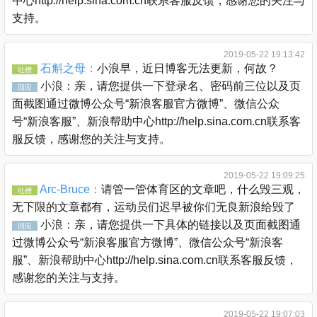
中心http://help.sina.com.cn联系客服反馈，感谢您的关注与
支持。
2019-05-22 19:13:42
石斛之母：
小浪早，近日博客无法更新，何故？
吐槽
小浪：
亲，请您提供一下登录名、密码前三位以及页
回应
面截图通过微博公众号“新浪客服官方微博”、微信公众
号“新浪客服”、新浪帮助中心http://help.sina.com.cn联系客
服反馈，感谢您的关注与支持。
2019-05-22 19:09:25
Arc-Bruce：
请管一管体育区的文章吧，什么毁三观，
吐槽
无下限的文章都有，运动员们迟早被你们无良新浪给毁了
小浪：
亲，请您提供一下具体的链接以及页面截图通
回应
过微博公众号“新浪客服官方微博”、微信公众号“新浪客
服”、新浪帮助中心http://help.sina.com.cn联系客服反馈，
感谢您的关注与支持。
2019-05-22 19:07:03