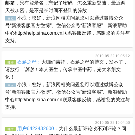
邮箱，只有登录名，忘记了密码，怎么重新登陆，最近两
天被加密，是不是长时间不登陆的缘故
小浪：
您好，新浪网相关问题您可以通过微博公众
回应
号“新浪客服官方微博”、微信公众号“新浪客服”、新浪帮助
中心http://help.sina.com.cn联系客服反馈，感谢您的关注与
支持。
2019-05-22 19:05:12
石斛之母：
大咖们吉祥，石斛之母的博文，发不了，
吐槽
请放行，谢谢！本人医生，传承中医中药，光大米斛文
化！
小浪：
您好，新浪网相关问题您可以通过微博公众
回应
号“新浪客服官方微博”、微信公众号“新浪客服”、新浪帮助
中心http://help.sina.com.cn联系客服反馈，感谢您的关注与
支持。
2019-05-22 19:04:56
用户6422432600：
为什么最新评论收不到评论？同
吐槽