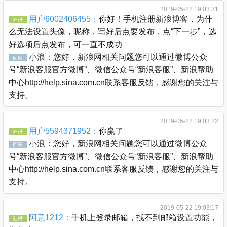
2019-05-22 19:03:31
用户6002406455：
你好！手机注册新浪博客，为什
吐槽
么无法设置头像，昵称，写好后点要发布，点“下一步”，选
好选项后点发布，可一直不成功
小浪：
您好，新浪网相关问题您可以通过微博公众
回应
号“新浪客服官方微博”、微信公众号“新浪客服”、新浪帮助
中心http://help.sina.com.cn联系客服反馈，感谢您的关注与
支持。
2019-05-22 19:03:22
用户5594371952：
你赢了
吐槽
小浪：
您好，新浪网相关问题您可以通过微博公众
回应
号“新浪客服官方微博”、微信公众号“新浪客服”、新浪帮助
中心http://help.sina.com.cn联系客服反馈，感谢您的关注与
支持。
2019-05-22 19:03:17
阿意1212：
手机上登录邮箱，找不到邮箱设置功能，
吐槽