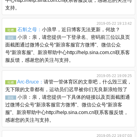
中心http://help.sina.com.cn联系客服反馈，感谢您的关注与
支持。
2019-05-22 19:13:42
石斛之母：
小浪早，近日博客无法更新，何故？
吐槽
小浪：
亲，请您提供一下登录名、密码前三位以及页
回应
面截图通过微博公众号“新浪客服官方微博”、微信公众
号“新浪客服”、新浪帮助中心http://help.sina.com.cn联系客
服反馈，感谢您的关注与支持。
2019-05-22 19:09:25
Arc-Bruce：
请管一管体育区的文章吧，什么毁三观，
吐槽
无下限的文章都有，运动员们迟早被你们无良新浪给毁了
小浪：
亲，请您提供一下具体的链接以及页面截图通
回应
过微博公众号“新浪客服官方微博”、微信公众号“新浪客
服”、新浪帮助中心http://help.sina.com.cn联系客服反馈，
感谢您的关注与支持。
2019-05-22 19:07:03