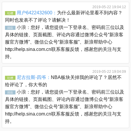
2019-05-22 19:04:12
用户6422432600：
为什么最新评论里看不到内容？
吐槽
同时也发表不了评论？请解决！
小浪：
您好，请您提供一下登录名、密码前三位以及
回应
具体的链接、页面截图、评论内容通过微博公众号“新浪客
服官方微博”、微信公众号“新浪客服”、新浪帮助中心
http://help.sina.com.cn联系客服反馈，感谢您的关注与支
持。
2019-05-22 19:04:09
尼古拉斯-四爷：
NBA板块关掉我的评论了？居然不
吐槽
给评论了，你大爷的
小浪：
您好，请您提供一下登录名、密码前三位以及
回应
具体的链接、页面截图、评论内容通过微博公众号“新浪客
服官方微博”、微信公众号“新浪客服”、新浪帮助中心
http://help.sina.com.cn联系客服反馈，感谢您的关注与支
持。