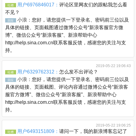
用户6976846017：
评论区里网友们的跟帖我怎么看
吐槽
不见？
小浪：
您好，请您提供一下登录名、密码前三位以及
回应
具体的链接、页面截图通过微博公众号“新浪客服官方微
博”、微信公众号“新浪客服”、新浪帮助中心
http://help.sina.com.cn联系客服反馈，感谢您的关注与支
持。
2019-05-22 19:06:43
用户6329762312：
怎么发不出评论？
吐槽
小浪：
您好，请您提供一下登录名、密码前三位以及
回应
具体的链接、页面截图、评论内容通过微博公众号“新浪客
服官方微博”、微信公众号“新浪客服”、新浪帮助中心
http://help.sina.com.cn联系客服反馈，感谢您的关注与支
持。
2019-05-22 19:06:25
用户6493151809：
请问一下，我的新浪博客忘记了
吐槽