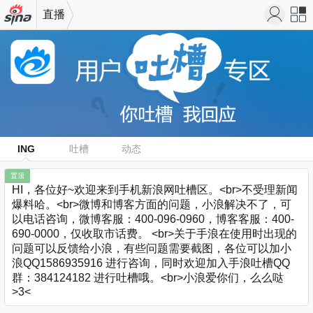
直播
机新浪
站导
网
航
ING
吐槽
动态
置顶
HI，各位好~欢迎来到手机新浪网吐槽区。<br>不受理新闻
爆料哈。<br>微博和博客方面的问题，小浪解决不了，可
以电话咨询，微博客服：400-096-0960，博客客服：400-
690-0000，仅收取市话费。 <br>关于手浪在使用时出现的
问题可以反馈给小浪，有些问题需要截图，各位可以加小
浪QQ1586935916 进行咨询，同时欢迎加入手浪吐槽QQ
群：384124182 进行吐槽哦。<br>小浪爱你们，么么哒
>3<