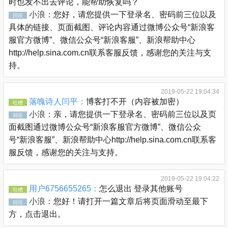
时也发不出去评论，能帮助恢复吗？
小浪：
您好，请您提供一下登录名、密码前三位以及
回应
具体的链接、页面截图、评论内容通过微博公众号“新浪客
服官方微博”、微信公众号“新浪客服”、新浪帮助中心
http://help.sina.com.cn联系客服反馈，感谢您的关注与支
持。
2019-05-22 19:04:34
落魄诗人闫平：
博客打不开（内容被加密）
吐槽
小浪：
亲，请您提供一下登录名、密码前三位以及页
回应
面截图通过微博公众号“新浪客服官方微博”、微信公众
号“新浪客服”、新浪帮助中心http://help.sina.com.cn联系客
服反馈，感谢您的关注与支持。
2019-05-22 19:04:22
用户6756655265：
怎么退出 登录其他账号
吐槽
小浪：
您好！请打开一篇文章后将页面滑动至最下
回应
方，点击退出。