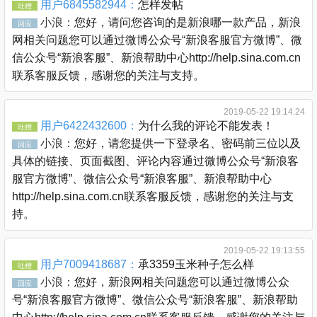
用户6845582944：
怎样发帖
吐槽
小浪：
您好，请问您咨询的是新浪哪一款产品，新浪
回应
网相关问题您可以通过微博公众号“新浪客服官方微博”、微
信公众号“新浪客服”、新浪帮助中心http://help.sina.com.cn
联系客服反馈，感谢您的关注与支持。
2019-05-22 19:14:24
用户6422432600：
为什么我的评论不能发表！
吐槽
小浪：
您好，请您提供一下登录名、密码前三位以及
回应
具体的链接、页面截图、评论内容通过微博公众号“新浪客
服官方微博”、微信公众号“新浪客服”、新浪帮助中心
http://help.sina.com.cn联系客服反馈，感谢您的关注与支
持。
2019-05-22 19:13:55
用户7009418687：
承3359玉米种子怎么样
吐槽
小浪：
您好，新浪网相关问题您可以通过微博公众
回应
号“新浪客服官方微博”、微信公众号“新浪客服”、新浪帮助