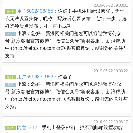
2019-05-22 19:03:31
用户6002406455：
你好！手机注册新浪博客，为什
吐槽
么无法设置头像，昵称，写好后点要发布，点“下一步”，选
好选项后点发布，可一直不成功
小浪：
您好，新浪网相关问题您可以通过微博公众
回应
号“新浪客服官方微博”、微信公众号“新浪客服”、新浪帮助
中心http://help.sina.com.cn联系客服反馈，感谢您的关注与
支持。
2019-05-22 19:03:22
用户5594371952：
你赢了
吐槽
小浪：
您好，新浪网相关问题您可以通过微博公众
回应
号“新浪客服官方微博”、微信公众号“新浪客服”、新浪帮助
中心http://help.sina.com.cn联系客服反馈，感谢您的关注与
支持。
2019-05-22 19:03:17
阿意1212：
手机上登录邮箱，找不到邮箱设置功能，
吐槽