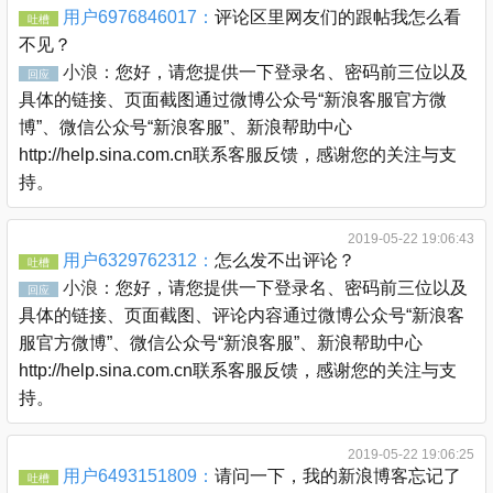
用户6976846017：
评论区里网友们的跟帖我怎么看
吐槽
不见？
小浪：
您好，请您提供一下登录名、密码前三位以及
回应
具体的链接、页面截图通过微博公众号“新浪客服官方微
博”、微信公众号“新浪客服”、新浪帮助中心
http://help.sina.com.cn联系客服反馈，感谢您的关注与支
持。
2019-05-22 19:06:43
用户6329762312：
怎么发不出评论？
吐槽
小浪：
您好，请您提供一下登录名、密码前三位以及
回应
具体的链接、页面截图、评论内容通过微博公众号“新浪客
服官方微博”、微信公众号“新浪客服”、新浪帮助中心
http://help.sina.com.cn联系客服反馈，感谢您的关注与支
持。
2019-05-22 19:06:25
用户6493151809：
请问一下，我的新浪博客忘记了
吐槽