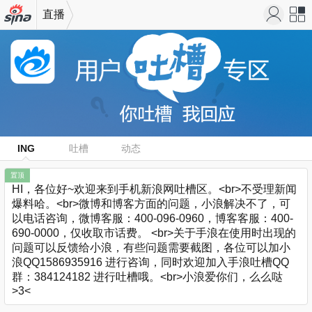
直播
机新浪
站导
网
航
ING
吐槽
动态
置顶
HI，各位好~欢迎来到手机新浪网吐槽区。<br>不受理新闻
爆料哈。<br>微博和博客方面的问题，小浪解决不了，可
以电话咨询，微博客服：400-096-0960，博客客服：400-
690-0000，仅收取市话费。 <br>关于手浪在使用时出现的
问题可以反馈给小浪，有些问题需要截图，各位可以加小
浪QQ1586935916 进行咨询，同时欢迎加入手浪吐槽QQ
群：384124182 进行吐槽哦。<br>小浪爱你们，么么哒
>3<