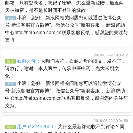
邮箱，只有登录名，忘记了密码，怎么重新登陆，最近两
天被加密，是不是长时间不登陆的缘故
小浪：
您好，新浪网相关问题您可以通过微博公众
回应
号“新浪客服官方微博”、微信公众号“新浪客服”、新浪帮助
中心http://help.sina.com.cn联系客服反馈，感谢您的关注与
支持。
2019-05-22 19:05:12
石斛之母：
大咖们吉祥，石斛之母的博文，发不了，
吐槽
请放行，谢谢！本人医生，传承中医中药，光大米斛文
化！
小浪：
您好，新浪网相关问题您可以通过微博公众
回应
号“新浪客服官方微博”、微信公众号“新浪客服”、新浪帮助
中心http://help.sina.com.cn联系客服反馈，感谢您的关注与
支持。
2019-05-22 19:04:56
用户6422432600：
为什么最新评论收不到评论？同
吐槽