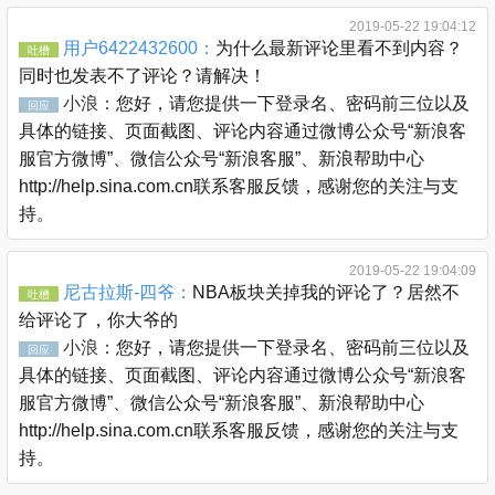
2019-05-22 19:04:12
用户6422432600：
为什么最新评论里看不到内容？
吐槽
同时也发表不了评论？请解决！
小浪：
您好，请您提供一下登录名、密码前三位以及
回应
具体的链接、页面截图、评论内容通过微博公众号“新浪客
服官方微博”、微信公众号“新浪客服”、新浪帮助中心
http://help.sina.com.cn联系客服反馈，感谢您的关注与支
持。
2019-05-22 19:04:09
尼古拉斯-四爷：
NBA板块关掉我的评论了？居然不
吐槽
给评论了，你大爷的
小浪：
您好，请您提供一下登录名、密码前三位以及
回应
具体的链接、页面截图、评论内容通过微博公众号“新浪客
服官方微博”、微信公众号“新浪客服”、新浪帮助中心
http://help.sina.com.cn联系客服反馈，感谢您的关注与支
持。