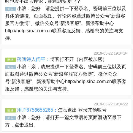
时也发不出去评论，能帮助恢复吗？
小浪：
您好，请您提供一下登录名、密码前三位以及
回应
具体的链接、页面截图、评论内容通过微博公众号“新浪客
服官方微博”、微信公众号“新浪客服”、新浪帮助中心
http://help.sina.com.cn联系客服反馈，感谢您的关注与支
持。
2019-05-22 19:04:34
落魄诗人闫平：
博客打不开（内容被加密）
吐槽
小浪：
亲，请您提供一下登录名、密码前三位以及页
回应
面截图通过微博公众号“新浪客服官方微博”、微信公众
号“新浪客服”、新浪帮助中心http://help.sina.com.cn联系客
服反馈，感谢您的关注与支持。
2019-05-22 19:04:22
用户6756655265：
怎么退出 登录其他账号
吐槽
小浪：
您好！请打开一篇文章后将页面滑动至最下
回应
方，点击退出。