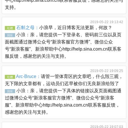
中心http://help.sina.com.cn联系客服反馈，感谢您的关注与
支持。
2019-05-22 19:13:42
石斛之母：
小浪早，近日博客无法更新，何故？
吐槽
小浪：
亲，请您提供一下登录名、密码前三位以及页
回应
面截图通过微博公众号“新浪客服官方微博”、微信公众
号“新浪客服”、新浪帮助中心http://help.sina.com.cn联系客
服反馈，感谢您的关注与支持。
2019-05-22 19:09:25
Arc-Bruce：
请管一管体育区的文章吧，什么毁三观，
吐槽
无下限的文章都有，运动员们迟早被你们无良新浪给毁了
小浪：
亲，请您提供一下具体的链接以及页面截图通
回应
过微博公众号“新浪客服官方微博”、微信公众号“新浪客
服”、新浪帮助中心http://help.sina.com.cn联系客服反馈，
感谢您的关注与支持。
2019-05-22 19:07:03