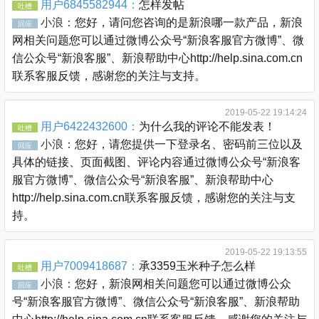
用户6845582944：
怎样发帖
吐槽
小浪：
您好，请问您咨询的是新浪哪一款产品，新浪
回应
网相关问题您可以通过微博公众号“新浪客服官方微博”、微
信公众号“新浪客服”、新浪帮助中心http://help.sina.com.cn
联系客服反馈，感谢您的关注与支持。
2019-05-22 19:14:24
用户6422432600：
为什么我的评论不能发表！
吐槽
小浪：
您好，请您提供一下登录名、密码前三位以及
回应
具体的链接、页面截图、评论内容通过微博公众号“新浪客
服官方微博”、微信公众号“新浪客服”、新浪帮助中心
http://help.sina.com.cn联系客服反馈，感谢您的关注与支
持。
2019-05-22 19:13:55
用户7009418687：
承3359玉米种子怎么样
吐槽
小浪：
您好，新浪网相关问题您可以通过微博公众
回应
号“新浪客服官方微博”、微信公众号“新浪客服”、新浪帮助