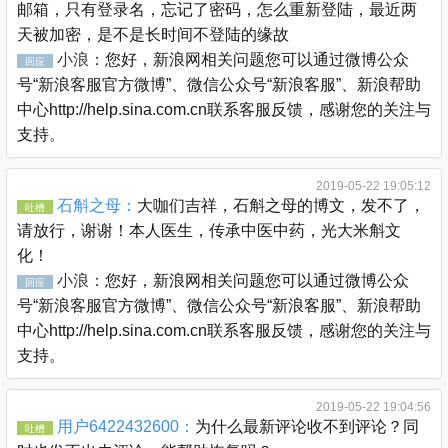
邮箱，只有登录名，忘记了密码，怎么重新登陆，最近两
天被加密，是不是长时间不登陆的缘故
小浪：
您好，新浪网相关问题您可以通过微博公众
回应
号“新浪客服官方微博”、微信公众号“新浪客服”、新浪帮助
中心http://help.sina.com.cn联系客服反馈，感谢您的关注与
支持。
2019-05-22 19:05:12
石斛之母：
大咖们吉祥，石斛之母的博文，发不了，
吐槽
请放行，谢谢！本人医生，传承中医中药，光大米斛文
化！
小浪：
您好，新浪网相关问题您可以通过微博公众
回应
号“新浪客服官方微博”、微信公众号“新浪客服”、新浪帮助
中心http://help.sina.com.cn联系客服反馈，感谢您的关注与
支持。
2019-05-22 19:04:56
用户6422432600：
为什么最新评论收不到评论？同
吐槽