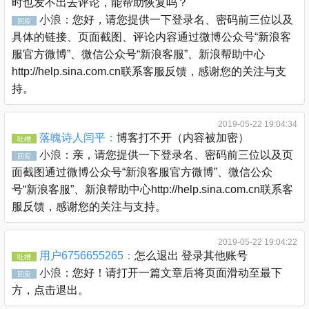
时也发不出去评论，能帮助恢复吗？
小浪：
您好，请您提供一下登录名、密码前三位以及
回应
具体的链接、页面截图、评论内容通过微博公众号“新浪客
服官方微博”、微信公众号“新浪客服”、新浪帮助中心
http://help.sina.com.cn联系客服反馈，感谢您的关注与支
持。
2019-05-22 19:04:34
落魄诗人闫平：
博客打不开（内容被加密）
吐槽
小浪：
亲，请您提供一下登录名、密码前三位以及页
回应
面截图通过微博公众号“新浪客服官方微博”、微信公众
号“新浪客服”、新浪帮助中心http://help.sina.com.cn联系客
服反馈，感谢您的关注与支持。
2019-05-22 19:04:22
用户6756655265：
怎么退出 登录其他账号
吐槽
小浪：
您好！请打开一篇文章后将页面滑动至最下
回应
方，点击退出。