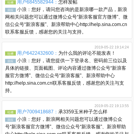
用户6845582944：
怎样发帖
吐槽
小浪：
您好，请问您咨询的是新浪哪一款产品，新浪
回应
网相关问题您可以通过微博公众号“新浪客服官方微博”、微
信公众号“新浪客服”、新浪帮助中心http://help.sina.com.cn
联系客服反馈，感谢您的关注与支持。
2019-05-22 19:14:24
用户6422432600：
为什么我的评论不能发表！
吐槽
小浪：
您好，请您提供一下登录名、密码前三位以及
回应
具体的链接、页面截图、评论内容通过微博公众号“新浪客
服官方微博”、微信公众号“新浪客服”、新浪帮助中心
http://help.sina.com.cn联系客服反馈，感谢您的关注与支
持。
2019-05-22 19:13:55
用户7009418687：
承3359玉米种子怎么样
吐槽
小浪：
您好，新浪网相关问题您可以通过微博公众
回应
号“新浪客服官方微博”、微信公众号“新浪客服”、新浪帮助