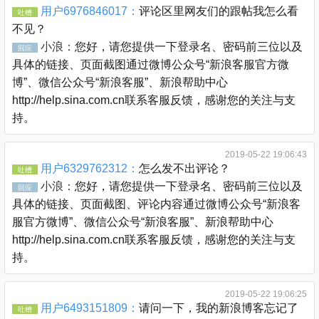
用户6976846017：
评论区里网友们的跟帖我怎么看
吐槽
不见？
小浪：
您好，请您提供一下登录名、密码前三位以及
回应
具体的链接、页面截图通过微博公众号“新浪客服官方微
博”、微信公众号“新浪客服”、新浪帮助中心
http://help.sina.com.cn联系客服反馈，感谢您的关注与支
持。
2019-05-22 19:06:43
用户6329762312：
怎么发不出评论？
吐槽
小浪：
您好，请您提供一下登录名、密码前三位以及
回应
具体的链接、页面截图、评论内容通过微博公众号“新浪客
服官方微博”、微信公众号“新浪客服”、新浪帮助中心
http://help.sina.com.cn联系客服反馈，感谢您的关注与支
持。
2019-05-22 19:06:25
用户6493151809：
请问一下，我的新浪博客忘记了
吐槽