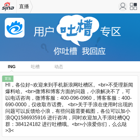
直播
机新浪
站导
网
航
ING
吐槽
动态
置顶
HI，各位好~欢迎来到手机新浪网吐槽区。<br>不受理新闻
爆料哈。<br>微博和博客方面的问题，小浪解决不了，可
以电话咨询，微博客服：400-096-0960，博客客服：400-
690-0000，仅收取市话费。 <br>关于手浪在使用时出现的
问题可以反馈给小浪，有些问题需要截图，各位可以加小
浪QQ1586935916 进行咨询，同时欢迎加入手浪吐槽QQ
群：384124182 进行吐槽哦。<br>小浪爱你们，么么哒
>3<