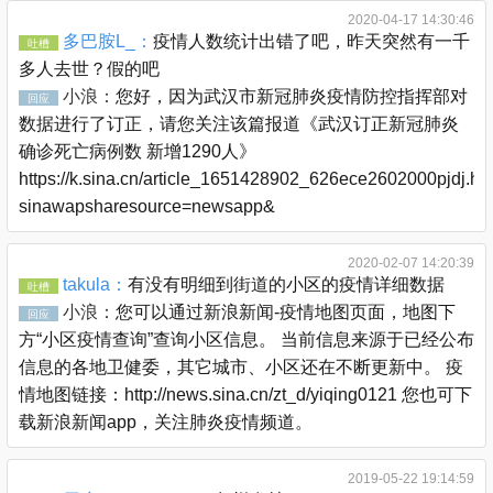
2020-04-17 14:30:46
多巴胺L_：
疫情人数统计出错了吧，昨天突然有一千
吐槽
多人去世？假的吧
小浪：
您好，因为武汉市新冠肺炎疫情防控指挥部对
回应
数据进行了订正，请您关注该篇报道《武汉订正新冠肺炎
确诊死亡病例数 新增1290人》
https://k.sina.cn/article_1651428902_626ece2602000pjdj.ht
sinawapsharesource=newsapp&
2020-02-07 14:20:39
takula：
有没有明细到街道的小区的疫情详细数据
吐槽
小浪：
您可以通过新浪新闻-疫情地图页面，地图下
回应
方“小区疫情查询”查询小区信息。 当前信息来源于已经公布
信息的各地卫健委，其它城市、小区还在不断更新中。 疫
情地图链接：http://news.sina.cn/zt_d/yiqing0121 您也可下
载新浪新闻app，关注肺炎疫情频道。
2019-05-22 19:14:59