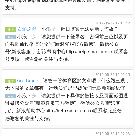
中心http://help.sina.com.cn联系客服反馈，感谢您的关注与
支持。
2019-05-22 19:13:42
石斛之母：
小浪早，近日博客无法更新，何故？
吐槽
小浪：
亲，请您提供一下登录名、密码前三位以及页
回应
面截图通过微博公众号“新浪客服官方微博”、微信公众
号“新浪客服”、新浪帮助中心http://help.sina.com.cn联系客
服反馈，感谢您的关注与支持。
2019-05-22 19:09:25
Arc-Bruce：
请管一管体育区的文章吧，什么毁三观，
吐槽
无下限的文章都有，运动员们迟早被你们无良新浪给毁了
小浪：
亲，请您提供一下具体的链接以及页面截图通
回应
过微博公众号“新浪客服官方微博”、微信公众号“新浪客
服”、新浪帮助中心http://help.sina.com.cn联系客服反馈，
感谢您的关注与支持。
2019-05-22 19:07:03