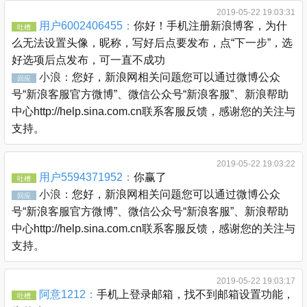
2019-05-22 19:03:31
用户6002406455：
你好！手机注册新浪博客，为什
吐槽
么无法设置头像，昵称，写好后点要发布，点“下一步”，选
好选项后点发布，可一直不成功
小浪：
您好，新浪网相关问题您可以通过微博公众
回应
号“新浪客服官方微博”、微信公众号“新浪客服”、新浪帮助
中心http://help.sina.com.cn联系客服反馈，感谢您的关注与
支持。
2019-05-22 19:03:22
用户5594371952：
你赢了
吐槽
小浪：
您好，新浪网相关问题您可以通过微博公众
回应
号“新浪客服官方微博”、微信公众号“新浪客服”、新浪帮助
中心http://help.sina.com.cn联系客服反馈，感谢您的关注与
支持。
2019-05-22 19:03:17
阿意1212：
手机上登录邮箱，找不到邮箱设置功能，
吐槽