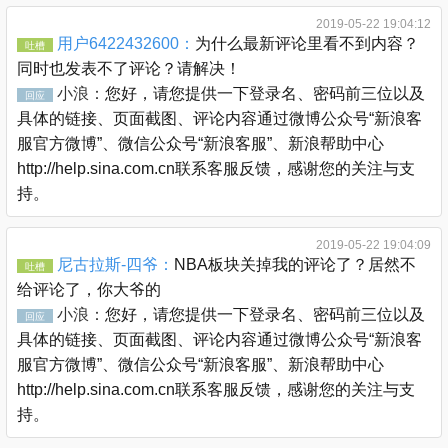
2019-05-22 19:04:12
用户6422432600：
为什么最新评论里看不到内容？
吐槽
同时也发表不了评论？请解决！
小浪：
您好，请您提供一下登录名、密码前三位以及
回应
具体的链接、页面截图、评论内容通过微博公众号“新浪客
服官方微博”、微信公众号“新浪客服”、新浪帮助中心
http://help.sina.com.cn联系客服反馈，感谢您的关注与支
持。
2019-05-22 19:04:09
尼古拉斯-四爷：
NBA板块关掉我的评论了？居然不
吐槽
给评论了，你大爷的
小浪：
您好，请您提供一下登录名、密码前三位以及
回应
具体的链接、页面截图、评论内容通过微博公众号“新浪客
服官方微博”、微信公众号“新浪客服”、新浪帮助中心
http://help.sina.com.cn联系客服反馈，感谢您的关注与支
持。