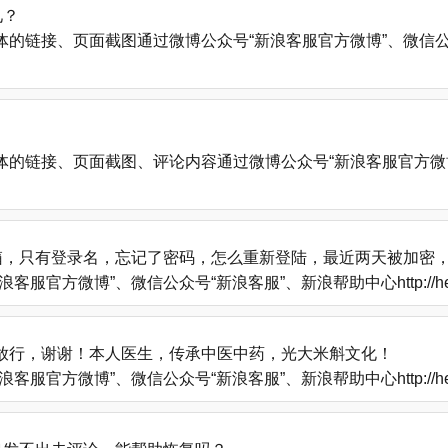
见？
、页面截图通过微博公众号“新浪客服官方微博”、微信公众号“新浪客服”
的链接、页面截图、评论内容通过微博公众号“新浪客服官方微博
箱，只有登录名，忘记了密码，怎么重新登陆，最近两天被加密
方微博”、微信公众号“新浪客服”、新浪帮助中心http://help
放行，谢谢！本人医生，传承中医中药，光大米斛文化！
方微博”、微信公众号“新浪客服”、新浪帮助中心http://help