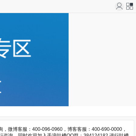
站导
航
：400-096-0960，博客客服：400-690-0000，
咨询，同时欢迎加入手浪吐槽QQ群：384124182 进行吐槽