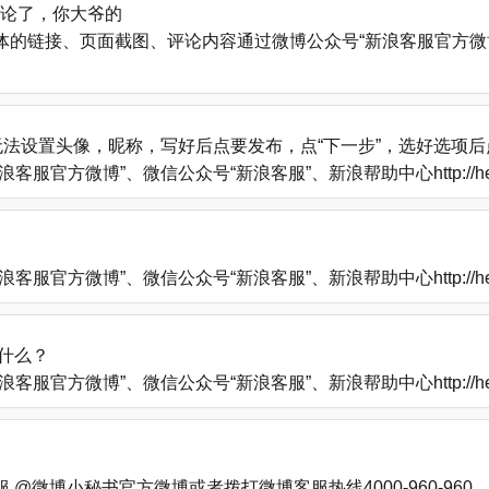
评论了，你大爷的
的链接、页面截图、评论内容通过微博公众号“新浪客服官方微博
法设置头像，昵称，写好后点要发布，点“下一步”，选好选项
方微博”、微信公众号“新浪客服”、新浪帮助中心http://help
方微博”、微信公众号“新浪客服”、新浪帮助中心http://help
什么？
方微博”、微信公众号“新浪客服”、新浪帮助中心http://help
微博小秘书官方微博或者拨打微博客服热线4000-960-960