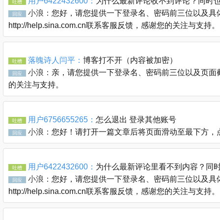
用户6422432600：
为什么最新评论收不到评论？同时
吐槽
小浪：
您好，请您提供一下登录名、密码前三位以及具体
回应
http://help.sina.com.cn联系客服反馈，感谢您的关注与支持。
落魄诗人闫平：
博客打不开（内容被加密）
吐槽
小浪：
亲，请您提供一下登录名、密码前三位以及页面截图通过
回应
的关注与支持。
用户6756655265：
怎么退出 登录其他账号
吐槽
小浪：
您好！请打开一篇文章后将页面滑动至最下方，
回应
用户6422432600：
为什么最新评论里看不到内容？同
吐槽
小浪：
您好，请您提供一下登录名、密码前三位以及具体
回应
http://help.sina.com.cn联系客服反馈，感谢您的关注与支持。