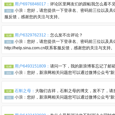
用户6976846017：
评论区里网友们的跟帖我怎么看不
吐槽
小浪：
您好，请您提供一下登录名、密码前三位以及具体的链接
回应
服反馈，感谢您的关注与支持。
用户6329762312：
怎么发不出评论？
吐槽
小浪：
您好，请您提供一下登录名、密码前三位以及具体
回应
http://help.sina.com.cn联系客服反馈，感谢您的关注与支持。
用户6493151809：
请问一下，我的新浪博客忘记了邮
吐槽
小浪：
您好，新浪网相关问题您可以通过微博公众号“新浪客服官
回应
石斛之母：
大咖们吉祥，石斛之母的博文，发不了，请
吐槽
小浪：
您好，新浪网相关问题您可以通过微博公众号“新浪客服官
回应