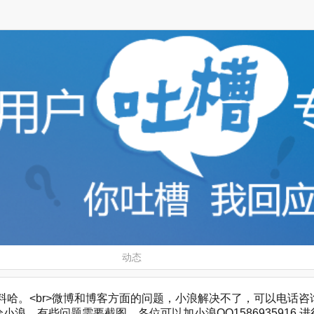
动态
。<br>微博和博客方面的问题，小浪解决不了，可以电话咨询，微博客服
浪，有些问题需要截图，各位可以加小浪QQ1586935916 进行