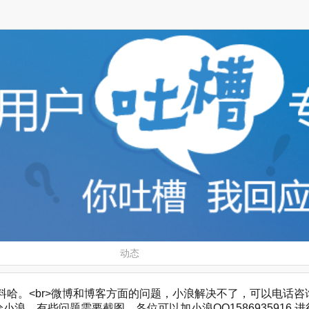
动态
。<br>微博和博客方面的问题，小浪解决不了，可以电话咨询，微博客服
浪，有些问题需要截图，各位可以加小浪QQ1586935916 进行