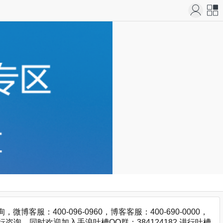
站导
航
：400-096-0960，博客客服：400-690-0000，
咨询，同时欢迎加入手浪吐槽QQ群：384124182 进行吐槽