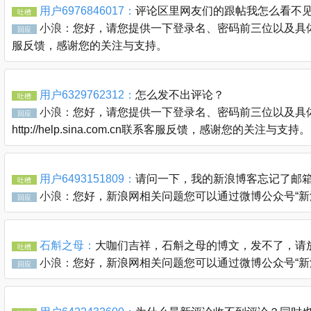
用户6976846017：
评论区里网友们的跟帖我怎么看不
吐槽
小浪：
您好，请您提供一下登录名、密码前三位以及具体的链接
回应
服反馈，感谢您的关注与支持。
用户6329762312：
怎么发不出评论？
吐槽
小浪：
您好，请您提供一下登录名、密码前三位以及具体
回应
http://help.sina.com.cn联系客服反馈，感谢您的关注与支持。
用户6493151809：
请问一下，我的新浪博客忘记了邮
吐槽
小浪：
您好，新浪网相关问题您可以通过微博公众号“新浪客服官
回应
石斛之母：
大咖们吉祥，石斛之母的博文，发不了，请
吐槽
小浪：
您好，新浪网相关问题您可以通过微博公众号“新浪客服官
回应