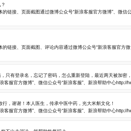
见？
、页面截图通过微博公众号“新浪客服官方微博”、微信公众号“新浪客服”
的链接、页面截图、评论内容通过微博公众号“新浪客服官方微博
箱，只有登录名，忘记了密码，怎么重新登陆，最近两天被加密
方微博”、微信公众号“新浪客服”、新浪帮助中心http://help
放行，谢谢！本人医生，传承中医中药，光大米斛文化！
方微博”、微信公众号“新浪客服”、新浪帮助中心http://help