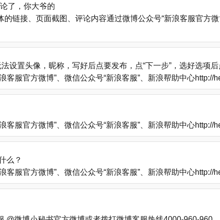
评论了，你大爷的
的链接、页面截图、评论内容通过微博公众号“新浪客服官方微博
法设置头像，昵称，写好后点要发布，点“下一步”，选好选项
方微博”、微信公众号“新浪客服”、新浪帮助中心http://help
方微博”、微信公众号“新浪客服”、新浪帮助中心http://help
什么？
方微博”、微信公众号“新浪客服”、新浪帮助中心http://help
多
微博小秘书官方微博或者拨打微博客服热线4000-960-960