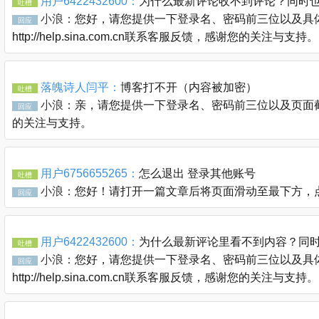
用户6422432600：
为什么最新评论收不到评论？同时
吐槽
小浪：
您好，请您提供一下登录名、密码前三位以及具体
回应
http://help.sina.com.cn联系客服反馈，感谢您的关注与支持。
落魄诗人闫平：
博客打不开（内容被加密）
吐槽
小浪：
亲，请您提供一下登录名、密码前三位以及页面截图通过
回应
的关注与支持。
用户6756655265：
怎么退出 登录其他账号
吐槽
小浪：
您好！请打开一篇文章后将页面滑动至最下方，
回应
用户6422432600：
为什么最新评论里看不到内容？同
吐槽
小浪：
您好，请您提供一下登录名、密码前三位以及具体
回应
http://help.sina.com.cn联系客服反馈，感谢您的关注与支持。