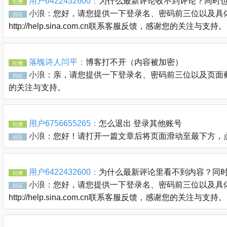
用户6422432600：
为什么最新评论收不到评论？同时
吐槽
小浪：
您好，请您提供一下登录名、密码前三位以及具体
回应
http://help.sina.com.cn联系客服反馈，感谢您的关注与支持。
落魄诗人闫平：
博客打不开（内容被加密）
吐槽
小浪：
亲，请您提供一下登录名、密码前三位以及页面截图通过
回应
的关注与支持。
用户6756655265：
怎么退出 登录其他账号
吐槽
小浪：
您好！请打开一篇文章后将页面滑动至最下方，
回应
用户6422432600：
为什么最新评论里看不到内容？同
吐槽
小浪：
您好，请您提供一下登录名、密码前三位以及具体
回应
http://help.sina.com.cn联系客服反馈，感谢您的关注与支持。