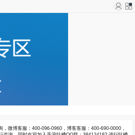
站导
航
：400-096-0960，博客客服：400-690-0000，
咨询，同时欢迎加入手浪吐槽QQ群：384124182 进行吐槽