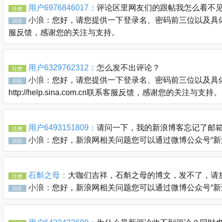
用户6976846017：
评论区里网友们的跟帖我怎么看不
吐槽
小浪：
您好，请您提供一下登录名、密码前三位以及具体的链接
回应
服反馈，感谢您的关注与支持。
用户6329762312：
怎么发不出评论？
吐槽
小浪：
您好，请您提供一下登录名、密码前三位以及具体
回应
http://help.sina.com.cn联系客服反馈，感谢您的关注与支持。
用户6493151809：
请问一下，我的新浪博客忘记了邮
吐槽
小浪：
您好，新浪网相关问题您可以通过微博公众号“新浪客服官
回应
石斛之母：
大咖们吉祥，石斛之母的博文，发不了，请
吐槽
小浪：
您好，新浪网相关问题您可以通过微博公众号“新浪客服官
回应