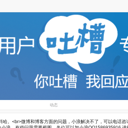
动态
。<br>微博和博客方面的问题，小浪解决不了，可以电话咨询，微博客服
浪，有些问题需要截图，各位可以加小浪QQ1586935916 进行