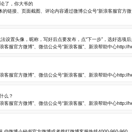
评论了，你大爷的
的链接、页面截图、评论内容通过微博公众号“新浪客服官方微博
法设置头像，昵称，写好后点要发布，点“下一步”，选好选项
方微博”、微信公众号“新浪客服”、新浪帮助中心http://help
方微博”、微信公众号“新浪客服”、新浪帮助中心http://help
什么？
方微博”、微信公众号“新浪客服”、新浪帮助中心http://help
微博小秘书官方微博或者拨打微博客服热线4000-960-960