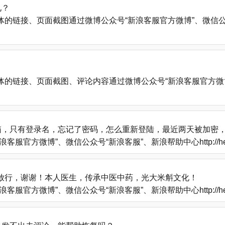
见？
、页面截图通过微博公众号“新浪客服官方微博”、微信公众号“新浪客服”
的链接、页面截图、评论内容通过微博公众号“新浪客服官方微博
箱，只有登录名，忘记了密码，怎么重新登陆，最近两天被加密
方微博”、微信公众号“新浪客服”、新浪帮助中心http://help
放行，谢谢！本人医生，传承中医中药，光大米斛文化！
方微博”、微信公众号“新浪客服”、新浪帮助中心http://help