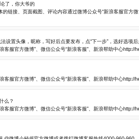
评论了，你大爷的
的链接、页面截图、评论内容通过微博公众号“新浪客服官方微博
法设置头像，昵称，写好后点要发布，点“下一步”，选好选项
方微博”、微信公众号“新浪客服”、新浪帮助中心http://help
方微博”、微信公众号“新浪客服”、新浪帮助中心http://help
什么？
方微博”、微信公众号“新浪客服”、新浪帮助中心http://help
微博小秘书官方微博或者拨打微博客服热线4000-960-960