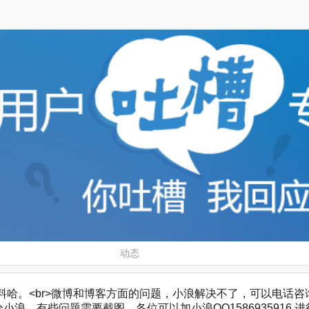
动态
。<br>微博和博客方面的问题，小浪解决不了，可以电话咨询，微博客服
浪，有些问题需要截图，各位可以加小浪QQ1586935916 进行