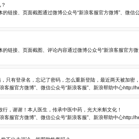
见？
、页面截图通过微博公众号“新浪客服官方微博”、微信公众号“新浪客服”
的链接、页面截图、评论内容通过微博公众号“新浪客服官方微博
箱，只有登录名，忘记了密码，怎么重新登陆，最近两天被加密
方微博”、微信公众号“新浪客服”、新浪帮助中心http://help
放行，谢谢！本人医生，传承中医中药，光大米斛文化！
方微博”、微信公众号“新浪客服”、新浪帮助中心http://help