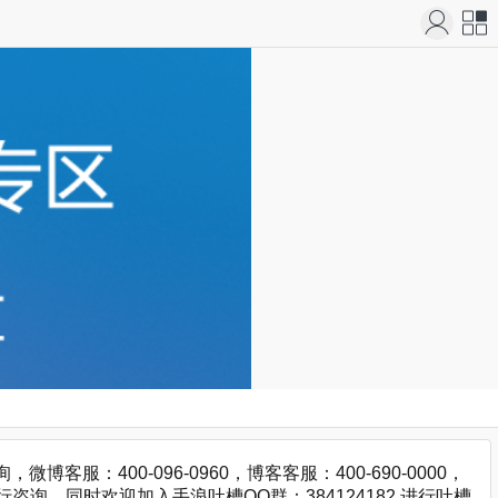
站导
航
：400-096-0960，博客客服：400-690-0000，
咨询，同时欢迎加入手浪吐槽QQ群：384124182 进行吐槽