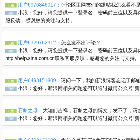
用户6976846017：
评论区里网友们的跟帖我怎么看不
吐槽
小浪：
您好，请您提供一下登录名、密码前三位以及具体的链接
回应
服反馈，感谢您的关注与支持。
用户6329762312：
怎么发不出评论？
吐槽
小浪：
您好，请您提供一下登录名、密码前三位以及具体
回应
http://help.sina.com.cn联系客服反馈，感谢您的关注与支持。
用户6493151809：
请问一下，我的新浪博客忘记了邮
吐槽
小浪：
您好，新浪网相关问题您可以通过微博公众号“新浪客服官
回应
石斛之母：
大咖们吉祥，石斛之母的博文，发不了，请
吐槽
小浪：
您好，新浪网相关问题您可以通过微博公众号“新浪客服官
回应