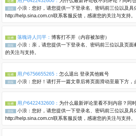
用户6422432600：
为什么最新评论收不到评论？同时
吐槽
小浪：
您好，请您提供一下登录名、密码前三位以及具体
回应
http://help.sina.com.cn联系客服反馈，感谢您的关注与支持。
落魄诗人闫平：
博客打不开（内容被加密）
吐槽
小浪：
亲，请您提供一下登录名、密码前三位以及页面截图通过
回应
的关注与支持。
用户6756655265：
怎么退出 登录其他账号
吐槽
小浪：
您好！请打开一篇文章后将页面滑动至最下方，
回应
用户6422432600：
为什么最新评论里看不到内容？同
吐槽
小浪：
您好，请您提供一下登录名、密码前三位以及具体
回应
http://help.sina.com.cn联系客服反馈，感谢您的关注与支持。