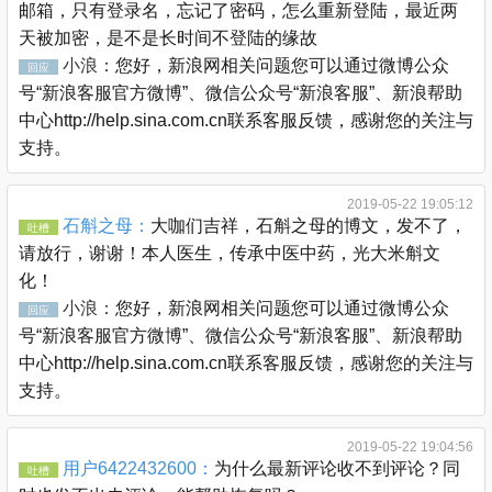
邮箱，只有登录名，忘记了密码，怎么重新登陆，最近两
天被加密，是不是长时间不登陆的缘故
小浪：
您好，新浪网相关问题您可以通过微博公众
回应
号“新浪客服官方微博”、微信公众号“新浪客服”、新浪帮助
中心http://help.sina.com.cn联系客服反馈，感谢您的关注与
支持。
2019-05-22 19:05:12
石斛之母：
大咖们吉祥，石斛之母的博文，发不了，
吐槽
请放行，谢谢！本人医生，传承中医中药，光大米斛文
化！
小浪：
您好，新浪网相关问题您可以通过微博公众
回应
号“新浪客服官方微博”、微信公众号“新浪客服”、新浪帮助
中心http://help.sina.com.cn联系客服反馈，感谢您的关注与
支持。
2019-05-22 19:04:56
用户6422432600：
为什么最新评论收不到评论？同
吐槽