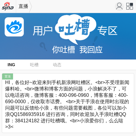
直播
机新浪
站导
网
航
ING
吐槽
动态
置顶
HI，各位好~欢迎来到手机新浪网吐槽区。<br>不受理新闻
爆料哈。<br>微博和博客方面的问题，小浪解决不了，可
以电话咨询，微博客服：400-096-0960，博客客服：400-
690-0000，仅收取市话费。 <br>关于手浪在使用时出现的
问题可以反馈给小浪，有些问题需要截图，各位可以加小
浪QQ1586935916 进行咨询，同时欢迎加入手浪吐槽QQ
群：384124182 进行吐槽哦。<br>小浪爱你们，么么哒
>3<