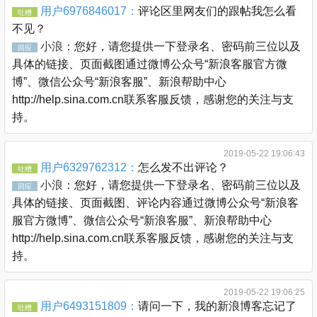
用户6976846017：
评论区里网友们的跟帖我怎么看
吐槽
不见？
小浪：
您好，请您提供一下登录名、密码前三位以及
回应
具体的链接、页面截图通过微博公众号“新浪客服官方微
博”、微信公众号“新浪客服”、新浪帮助中心
http://help.sina.com.cn联系客服反馈，感谢您的关注与支
持。
2019-05-22 19:06:43
用户6329762312：
怎么发不出评论？
吐槽
小浪：
您好，请您提供一下登录名、密码前三位以及
回应
具体的链接、页面截图、评论内容通过微博公众号“新浪客
服官方微博”、微信公众号“新浪客服”、新浪帮助中心
http://help.sina.com.cn联系客服反馈，感谢您的关注与支
持。
2019-05-22 19:06:25
用户6493151809：
请问一下，我的新浪博客忘记了
吐槽