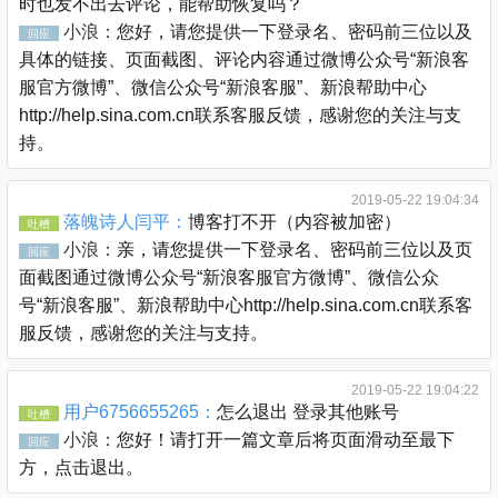
时也发不出去评论，能帮助恢复吗？
小浪：
您好，请您提供一下登录名、密码前三位以及
回应
具体的链接、页面截图、评论内容通过微博公众号“新浪客
服官方微博”、微信公众号“新浪客服”、新浪帮助中心
http://help.sina.com.cn联系客服反馈，感谢您的关注与支
持。
2019-05-22 19:04:34
落魄诗人闫平：
博客打不开（内容被加密）
吐槽
小浪：
亲，请您提供一下登录名、密码前三位以及页
回应
面截图通过微博公众号“新浪客服官方微博”、微信公众
号“新浪客服”、新浪帮助中心http://help.sina.com.cn联系客
服反馈，感谢您的关注与支持。
2019-05-22 19:04:22
用户6756655265：
怎么退出 登录其他账号
吐槽
小浪：
您好！请打开一篇文章后将页面滑动至最下
回应
方，点击退出。