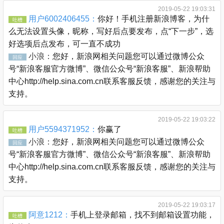
2019-05-22 19:03:31
用户6002406455：
你好！手机注册新浪博客，为什
吐槽
么无法设置头像，昵称，写好后点要发布，点“下一步”，选
好选项后点发布，可一直不成功
小浪：
您好，新浪网相关问题您可以通过微博公众
回应
号“新浪客服官方微博”、微信公众号“新浪客服”、新浪帮助
中心http://help.sina.com.cn联系客服反馈，感谢您的关注与
支持。
2019-05-22 19:03:22
用户5594371952：
你赢了
吐槽
小浪：
您好，新浪网相关问题您可以通过微博公众
回应
号“新浪客服官方微博”、微信公众号“新浪客服”、新浪帮助
中心http://help.sina.com.cn联系客服反馈，感谢您的关注与
支持。
2019-05-22 19:03:17
阿意1212：
手机上登录邮箱，找不到邮箱设置功能，
吐槽