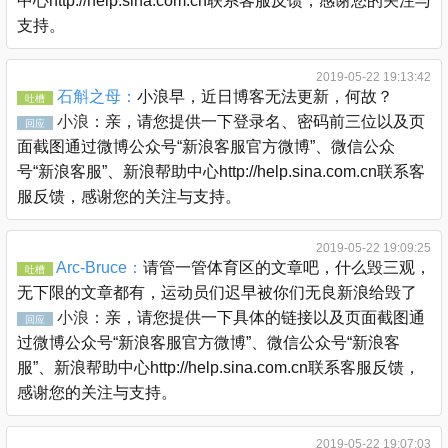
中心http://help.sina.com.cn联系客服反馈，感谢您的关注与
支持。
2019-05-22 19:13:42
石斛之母：
小浪早，近日博客无法更新，何故？
吐槽
小浪：
亲，请您提供一下登录名、密码前三位以及页
回应
面截图通过微博公众号“新浪客服官方微博”、微信公众
号“新浪客服”、新浪帮助中心http://help.sina.com.cn联系客
服反馈，感谢您的关注与支持。
2019-05-22 19:09:25
Arc-Bruce：
请管一管体育区的文章吧，什么毁三观，
吐槽
无下限的文章都有，运动员们迟早被你们无良新浪给毁了
小浪：
亲，请您提供一下具体的链接以及页面截图通
回应
过微博公众号“新浪客服官方微博”、微信公众号“新浪客
服”、新浪帮助中心http://help.sina.com.cn联系客服反馈，
感谢您的关注与支持。
2019-05-22 19:07:03