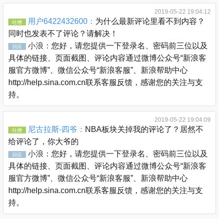
2019-05-22 19:04:12
用户6422432600：
为什么最新评论里看不到内容？
吐槽
同时也发表不了评论？请解决！
小浪：
您好，请您提供一下登录名、密码前三位以及
回应
具体的链接、页面截图、评论内容通过微博公众号“新浪客
服官方微博”、微信公众号“新浪客服”、新浪帮助中心
http://help.sina.com.cn联系客服反馈，感谢您的关注与支
持。
2019-05-22 19:04:09
尼古拉斯-四爷：
NBA板块关掉我的评论了？居然不
吐槽
给评论了，你大爷的
小浪：
您好，请您提供一下登录名、密码前三位以及
回应
具体的链接、页面截图、评论内容通过微博公众号“新浪客
服官方微博”、微信公众号“新浪客服”、新浪帮助中心
http://help.sina.com.cn联系客服反馈，感谢您的关注与支
持。