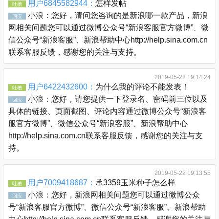
用户6845582944：
怎样发帖
吐槽
小浪：
您好，请问您咨询的是新浪哪一款产品，新浪
回应
网相关问题您可以通过微博公众号“新浪客服官方微博”、微
信公众号“新浪客服”、新浪帮助中心http://help.sina.com.cn
联系客服反馈，感谢您的关注与支持。
2019-05-22 19:14:24
用户6422432600：
为什么我的评论不能发表！
吐槽
小浪：
您好，请您提供一下登录名、密码前三位以及
回应
具体的链接、页面截图、评论内容通过微博公众号“新浪客
服官方微博”、微信公众号“新浪客服”、新浪帮助中心
http://help.sina.com.cn联系客服反馈，感谢您的关注与支
持。
2019-05-22 19:13:55
用户7009418687：
承3359玉米种子怎么样
吐槽
小浪：
您好，新浪网相关问题您可以通过微博公众
回应
号“新浪客服官方微博”、微信公众号“新浪客服”、新浪帮助