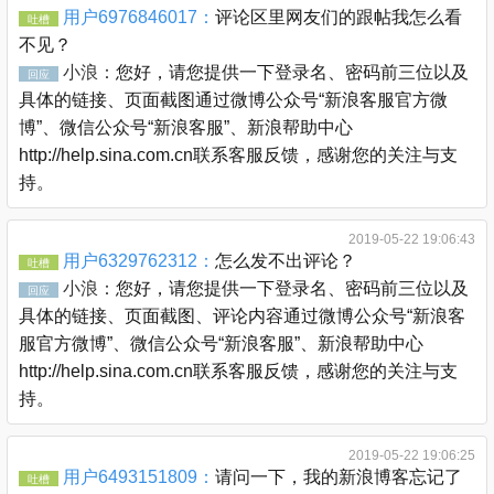
用户6976846017：
评论区里网友们的跟帖我怎么看
吐槽
不见？
小浪：
您好，请您提供一下登录名、密码前三位以及
回应
具体的链接、页面截图通过微博公众号“新浪客服官方微
博”、微信公众号“新浪客服”、新浪帮助中心
http://help.sina.com.cn联系客服反馈，感谢您的关注与支
持。
2019-05-22 19:06:43
用户6329762312：
怎么发不出评论？
吐槽
小浪：
您好，请您提供一下登录名、密码前三位以及
回应
具体的链接、页面截图、评论内容通过微博公众号“新浪客
服官方微博”、微信公众号“新浪客服”、新浪帮助中心
http://help.sina.com.cn联系客服反馈，感谢您的关注与支
持。
2019-05-22 19:06:25
用户6493151809：
请问一下，我的新浪博客忘记了
吐槽