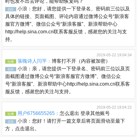
时也发不出去评论，能帮助恢复吗？
小浪：
您好，请您提供一下登录名、密码前三位以及
回应
具体的链接、页面截图、评论内容通过微博公众号“新浪客
服官方微博”、微信公众号“新浪客服”、新浪帮助中心
http://help.sina.com.cn联系客服反馈，感谢您的关注与支
持。
2019-05-22 19:04:34
落魄诗人闫平：
博客打不开（内容被加密）
吐槽
小浪：
亲，请您提供一下登录名、密码前三位以及页
回应
面截图通过微博公众号“新浪客服官方微博”、微信公众
号“新浪客服”、新浪帮助中心http://help.sina.com.cn联系客
服反馈，感谢您的关注与支持。
2019-05-22 19:04:22
用户6756655265：
怎么退出 登录其他账号
吐槽
小浪：
您好！请打开一篇文章后将页面滑动至最下
回应
方，点击退出。