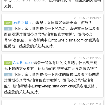
中心http://help.sina.com.cn联系客服反馈，感谢您的关注与
支持。
2019-05-22 19:13:42
石斛之母：
小浪早，近日博客无法更新，何故？
吐槽
小浪：
亲，请您提供一下登录名、密码前三位以及页
回应
面截图通过微博公众号“新浪客服官方微博”、微信公众
号“新浪客服”、新浪帮助中心http://help.sina.com.cn联系客
服反馈，感谢您的关注与支持。
2019-05-22 19:09:25
Arc-Bruce：
请管一管体育区的文章吧，什么毁三观，
吐槽
无下限的文章都有，运动员们迟早被你们无良新浪给毁了
小浪：
亲，请您提供一下具体的链接以及页面截图通
回应
过微博公众号“新浪客服官方微博”、微信公众号“新浪客
服”、新浪帮助中心http://help.sina.com.cn联系客服反馈，
感谢您的关注与支持。
2019-05-22 19:07:03