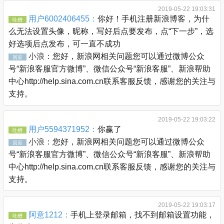
2019-05-22 19:03:31
用户6002406455：
你好！手机注册新浪博客，为什
吐槽
么无法设置头像，昵称，写好后点要发布，点“下一步”，选
好选项后点发布，可一直不成功
小浪：
您好，新浪网相关问题您可以通过微博公众
回应
号“新浪客服官方微博”、微信公众号“新浪客服”、新浪帮助
中心http://help.sina.com.cn联系客服反馈，感谢您的关注与
支持。
2019-05-22 19:03:22
用户5594371952：
你赢了
吐槽
小浪：
您好，新浪网相关问题您可以通过微博公众
回应
号“新浪客服官方微博”、微信公众号“新浪客服”、新浪帮助
中心http://help.sina.com.cn联系客服反馈，感谢您的关注与
支持。
2019-05-22 19:03:17
阿意1212：
手机上登录邮箱，找不到邮箱设置功能，
吐槽