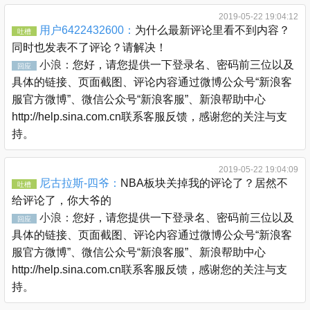
2019-05-22 19:04:12
用户6422432600：
为什么最新评论里看不到内容？
吐槽
同时也发表不了评论？请解决！
小浪：
您好，请您提供一下登录名、密码前三位以及
回应
具体的链接、页面截图、评论内容通过微博公众号“新浪客
服官方微博”、微信公众号“新浪客服”、新浪帮助中心
http://help.sina.com.cn联系客服反馈，感谢您的关注与支
持。
2019-05-22 19:04:09
尼古拉斯-四爷：
NBA板块关掉我的评论了？居然不
吐槽
给评论了，你大爷的
小浪：
您好，请您提供一下登录名、密码前三位以及
回应
具体的链接、页面截图、评论内容通过微博公众号“新浪客
服官方微博”、微信公众号“新浪客服”、新浪帮助中心
http://help.sina.com.cn联系客服反馈，感谢您的关注与支
持。