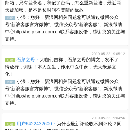
邮箱，只有登录名，忘记了密码，怎么重新登陆，最近两
天被加密，是不是长时间不登陆的缘故
小浪：
您好，新浪网相关问题您可以通过微博公众
回应
号“新浪客服官方微博”、微信公众号“新浪客服”、新浪帮助
中心http://help.sina.com.cn联系客服反馈，感谢您的关注与
支持。
2019-05-22 19:05:12
石斛之母：
大咖们吉祥，石斛之母的博文，发不了，
吐槽
请放行，谢谢！本人医生，传承中医中药，光大米斛文
化！
小浪：
您好，新浪网相关问题您可以通过微博公众
回应
号“新浪客服官方微博”、微信公众号“新浪客服”、新浪帮助
中心http://help.sina.com.cn联系客服反馈，感谢您的关注与
支持。
2019-05-22 19:04:56
用户6422432600：
为什么最新评论收不到评论？同
吐槽