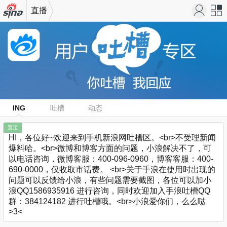
直播
机新浪
站导
网
航
ING
吐槽
动态
置顶
HI，各位好~欢迎来到手机新浪网吐槽区。<br>不受理新闻
爆料哈。<br>微博和博客方面的问题，小浪解决不了，可
以电话咨询，微博客服：400-096-0960，博客客服：400-
690-0000，仅收取市话费。 <br>关于手浪在使用时出现的
问题可以反馈给小浪，有些问题需要截图，各位可以加小
浪QQ1586935916 进行咨询，同时欢迎加入手浪吐槽QQ
群：384124182 进行吐槽哦。<br>小浪爱你们，么么哒
>3<