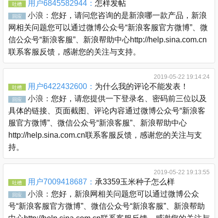
用户6845582944：
怎样发帖
吐槽
小浪：
您好，请问您咨询的是新浪哪一款产品，新浪
回应
网相关问题您可以通过微博公众号“新浪客服官方微博”、微
信公众号“新浪客服”、新浪帮助中心http://help.sina.com.cn
联系客服反馈，感谢您的关注与支持。
2019-05-22 19:14:24
用户6422432600：
为什么我的评论不能发表！
吐槽
小浪：
您好，请您提供一下登录名、密码前三位以及
回应
具体的链接、页面截图、评论内容通过微博公众号“新浪客
服官方微博”、微信公众号“新浪客服”、新浪帮助中心
http://help.sina.com.cn联系客服反馈，感谢您的关注与支
持。
2019-05-22 19:13:55
用户7009418687：
承3359玉米种子怎么样
吐槽
小浪：
您好，新浪网相关问题您可以通过微博公众
回应
号“新浪客服官方微博”、微信公众号“新浪客服”、新浪帮助