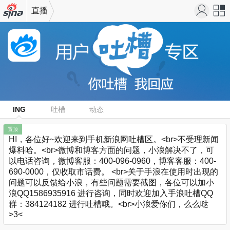
直播
机新浪
站导
网
航
ING
吐槽
动态
置顶
HI，各位好~欢迎来到手机新浪网吐槽区。<br>不受理新闻
爆料哈。<br>微博和博客方面的问题，小浪解决不了，可
以电话咨询，微博客服：400-096-0960，博客客服：400-
690-0000，仅收取市话费。 <br>关于手浪在使用时出现的
问题可以反馈给小浪，有些问题需要截图，各位可以加小
浪QQ1586935916 进行咨询，同时欢迎加入手浪吐槽QQ
群：384124182 进行吐槽哦。<br>小浪爱你们，么么哒
>3<