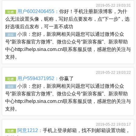
2019-05-22 19:03:31
用户6002406455：
你好！手机注册新浪博客，为什
吐槽
么无法设置头像，昵称，写好后点要发布，点“下一步”，选
好选项后点发布，可一直不成功
小浪：
您好，新浪网相关问题您可以通过微博公众
回应
号“新浪客服官方微博”、微信公众号“新浪客服”、新浪帮助
中心http://help.sina.com.cn联系客服反馈，感谢您的关注与
支持。
2019-05-22 19:03:22
用户5594371952：
你赢了
吐槽
小浪：
您好，新浪网相关问题您可以通过微博公众
回应
号“新浪客服官方微博”、微信公众号“新浪客服”、新浪帮助
中心http://help.sina.com.cn联系客服反馈，感谢您的关注与
支持。
2019-05-22 19:03:17
阿意1212：
手机上登录邮箱，找不到邮箱设置功能，
吐槽