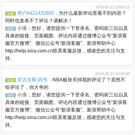
2019-05-22 19:04:12
用户6422432600：
为什么最新评论里看不到内容？
吐槽
同时也发表不了评论？请解决！
小浪：
您好，请您提供一下登录名、密码前三位以及
回应
具体的链接、页面截图、评论内容通过微博公众号“新浪客
服官方微博”、微信公众号“新浪客服”、新浪帮助中心
http://help.sina.com.cn联系客服反馈，感谢您的关注与支
持。
2019-05-22 19:04:09
尼古拉斯-四爷：
NBA板块关掉我的评论了？居然不
吐槽
给评论了，你大爷的
小浪：
您好，请您提供一下登录名、密码前三位以及
回应
具体的链接、页面截图、评论内容通过微博公众号“新浪客
服官方微博”、微信公众号“新浪客服”、新浪帮助中心
http://help.sina.com.cn联系客服反馈，感谢您的关注与支
持。