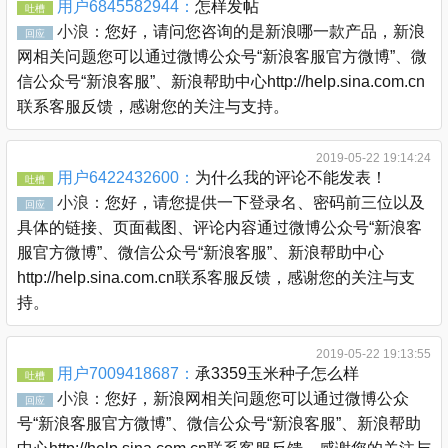
用户6845582944：
怎样发帖
吐槽
小浪：
您好，请问您咨询的是新浪哪一款产品，新浪
回应
网相关问题您可以通过微博公众号“新浪客服官方微博”、微
信公众号“新浪客服”、新浪帮助中心http://help.sina.com.cn
联系客服反馈，感谢您的关注与支持。
2019-05-22 19:14:24
用户6422432600：
为什么我的评论不能发表！
吐槽
小浪：
您好，请您提供一下登录名、密码前三位以及
回应
具体的链接、页面截图、评论内容通过微博公众号“新浪客
服官方微博”、微信公众号“新浪客服”、新浪帮助中心
http://help.sina.com.cn联系客服反馈，感谢您的关注与支
持。
2019-05-22 19:13:55
用户7009418687：
承3359玉米种子怎么样
吐槽
小浪：
您好，新浪网相关问题您可以通过微博公众
回应
号“新浪客服官方微博”、微信公众号“新浪客服”、新浪帮助