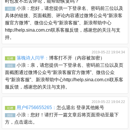
时也发不出去评论，能帮助恢复吗？
小浪：
您好，请您提供一下登录名、密码前三位以及
回应
具体的链接、页面截图、评论内容通过微博公众号“新浪客
服官方微博”、微信公众号“新浪客服”、新浪帮助中心
http://help.sina.com.cn联系客服反馈，感谢您的关注与支
持。
2019-05-22 19:04:34
落魄诗人闫平：
博客打不开（内容被加密）
吐槽
小浪：
亲，请您提供一下登录名、密码前三位以及页
回应
面截图通过微博公众号“新浪客服官方微博”、微信公众
号“新浪客服”、新浪帮助中心http://help.sina.com.cn联系客
服反馈，感谢您的关注与支持。
2019-05-22 19:04:22
用户6756655265：
怎么退出 登录其他账号
吐槽
小浪：
您好！请打开一篇文章后将页面滑动至最下
回应
方，点击退出。