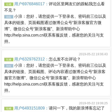
用户6976846017：
评论区里网友们的跟帖我怎么看
吐槽
不见？
小浪：
您好，请您提供一下登录名、密码前三位以及
回应
具体的链接、页面截图通过微博公众号“新浪客服官方微
博”、微信公众号“新浪客服”、新浪帮助中心
http://help.sina.com.cn联系客服反馈，感谢您的关注与支
持。
2019-05-22 19:06:43
用户6329762312：
怎么发不出评论？
吐槽
小浪：
您好，请您提供一下登录名、密码前三位以及
回应
具体的链接、页面截图、评论内容通过微博公众号“新浪客
服官方微博”、微信公众号“新浪客服”、新浪帮助中心
http://help.sina.com.cn联系客服反馈，感谢您的关注与支
持。
2019-05-22 19:06:25
用户6493151809：
请问一下，我的新浪博客忘记了
吐槽