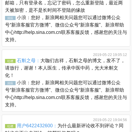
邮箱，只有登录名，忘记了密码，怎么重新登陆，最近两
天被加密，是不是长时间不登陆的缘故
小浪：
您好，新浪网相关问题您可以通过微博公众
回应
号“新浪客服官方微博”、微信公众号“新浪客服”、新浪帮助
中心http://help.sina.com.cn联系客服反馈，感谢您的关注与
支持。
2019-05-22 19:05:12
石斛之母：
大咖们吉祥，石斛之母的博文，发不了，
吐槽
请放行，谢谢！本人医生，传承中医中药，光大米斛文
化！
小浪：
您好，新浪网相关问题您可以通过微博公众
回应
号“新浪客服官方微博”、微信公众号“新浪客服”、新浪帮助
中心http://help.sina.com.cn联系客服反馈，感谢您的关注与
支持。
2019-05-22 19:04:56
用户6422432600：
为什么最新评论收不到评论？同
吐槽