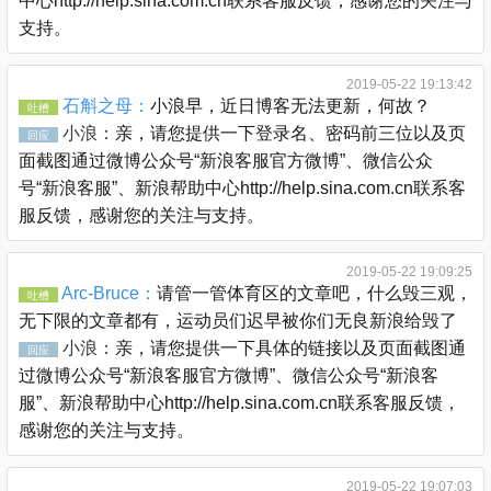
中心http://help.sina.com.cn联系客服反馈，感谢您的关注与
支持。
2019-05-22 19:13:42
石斛之母：
小浪早，近日博客无法更新，何故？
吐槽
小浪：
亲，请您提供一下登录名、密码前三位以及页
回应
面截图通过微博公众号“新浪客服官方微博”、微信公众
号“新浪客服”、新浪帮助中心http://help.sina.com.cn联系客
服反馈，感谢您的关注与支持。
2019-05-22 19:09:25
Arc-Bruce：
请管一管体育区的文章吧，什么毁三观，
吐槽
无下限的文章都有，运动员们迟早被你们无良新浪给毁了
小浪：
亲，请您提供一下具体的链接以及页面截图通
回应
过微博公众号“新浪客服官方微博”、微信公众号“新浪客
服”、新浪帮助中心http://help.sina.com.cn联系客服反馈，
感谢您的关注与支持。
2019-05-22 19:07:03