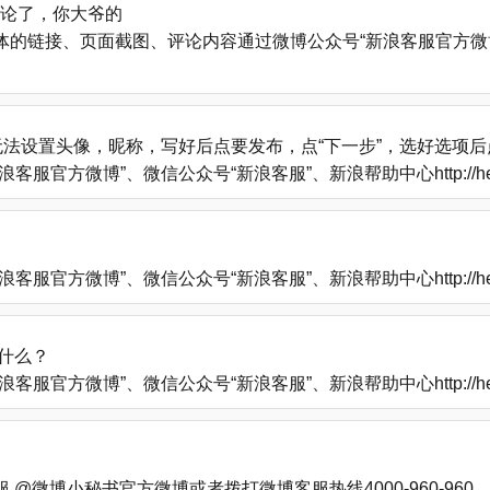
评论了，你大爷的
的链接、页面截图、评论内容通过微博公众号“新浪客服官方微博
法设置头像，昵称，写好后点要发布，点“下一步”，选好选项
方微博”、微信公众号“新浪客服”、新浪帮助中心http://help
方微博”、微信公众号“新浪客服”、新浪帮助中心http://help
什么？
方微博”、微信公众号“新浪客服”、新浪帮助中心http://help
微博小秘书官方微博或者拨打微博客服热线4000-960-960