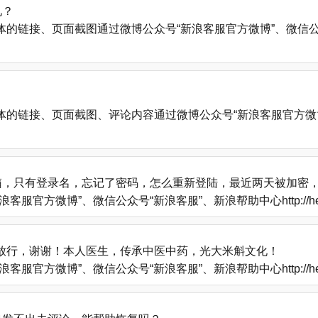
见？
、页面截图通过微博公众号“新浪客服官方微博”、微信公众号“新浪客服”
的链接、页面截图、评论内容通过微博公众号“新浪客服官方微博
箱，只有登录名，忘记了密码，怎么重新登陆，最近两天被加密
方微博”、微信公众号“新浪客服”、新浪帮助中心http://help
放行，谢谢！本人医生，传承中医中药，光大米斛文化！
方微博”、微信公众号“新浪客服”、新浪帮助中心http://help