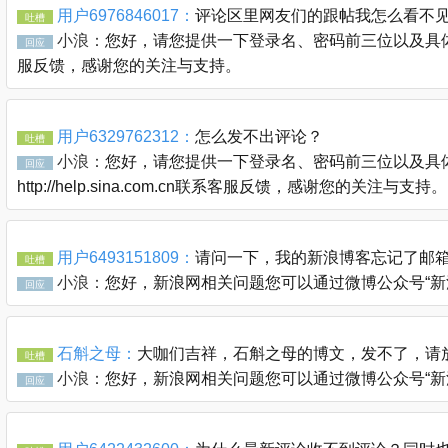
用户6976846017：
评论区里网友们的跟帖我怎么看不
吐槽
小浪：
您好，请您提供一下登录名、密码前三位以及具体的链接
回应
服反馈，感谢您的关注与支持。
用户6329762312：
怎么发不出评论？
吐槽
小浪：
您好，请您提供一下登录名、密码前三位以及具体
回应
http://help.sina.com.cn联系客服反馈，感谢您的关注与支持。
用户6493151809：
请问一下，我的新浪博客忘记了邮
吐槽
小浪：
您好，新浪网相关问题您可以通过微博公众号“新浪客服官
回应
石斛之母：
大咖们吉祥，石斛之母的博文，发不了，请
吐槽
小浪：
您好，新浪网相关问题您可以通过微博公众号“新浪客服官
回应