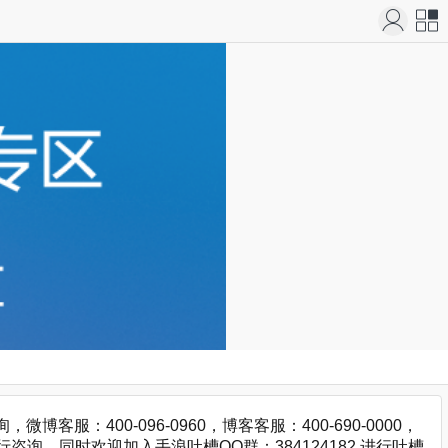
站导
航
：400-096-0960，博客客服：400-690-0000，
咨询，同时欢迎加入手浪吐槽QQ群：384124182 进行吐槽