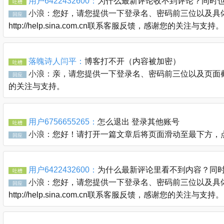
用户6422432600：
为什么最新评论收不到评论？同时
吐槽
小浪：
您好，请您提供一下登录名、密码前三位以及具体
回应
http://help.sina.com.cn联系客服反馈，感谢您的关注与支持。
落魄诗人闫平：
博客打不开（内容被加密）
吐槽
小浪：
亲，请您提供一下登录名、密码前三位以及页面截图通过
回应
的关注与支持。
用户6756655265：
怎么退出 登录其他账号
吐槽
小浪：
您好！请打开一篇文章后将页面滑动至最下方，
回应
用户6422432600：
为什么最新评论里看不到内容？同
吐槽
小浪：
您好，请您提供一下登录名、密码前三位以及具体
回应
http://help.sina.com.cn联系客服反馈，感谢您的关注与支持。