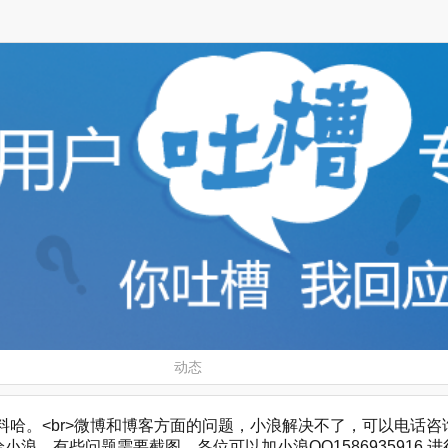
动态
。<br>微博和博客方面的问题，小浪解决不了，可以电话咨询，微博客服
浪，有些问题需要截图，各位可以加小浪QQ1586935916 进行