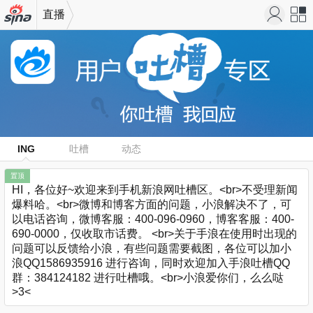
直播
机新浪
站导
网
航
ING
吐槽
动态
置顶
HI，各位好~欢迎来到手机新浪网吐槽区。<br>不受理新闻
爆料哈。<br>微博和博客方面的问题，小浪解决不了，可
以电话咨询，微博客服：400-096-0960，博客客服：400-
690-0000，仅收取市话费。 <br>关于手浪在使用时出现的
问题可以反馈给小浪，有些问题需要截图，各位可以加小
浪QQ1586935916 进行咨询，同时欢迎加入手浪吐槽QQ
群：384124182 进行吐槽哦。<br>小浪爱你们，么么哒
>3<