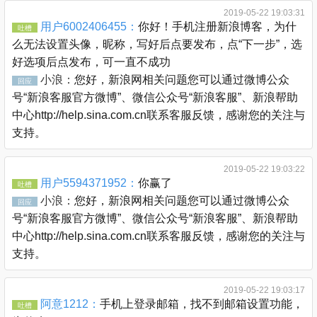
2019-05-22 19:03:31
用户6002406455：
你好！手机注册新浪博客，为什
吐槽
么无法设置头像，昵称，写好后点要发布，点“下一步”，选
好选项后点发布，可一直不成功
小浪：
您好，新浪网相关问题您可以通过微博公众
回应
号“新浪客服官方微博”、微信公众号“新浪客服”、新浪帮助
中心http://help.sina.com.cn联系客服反馈，感谢您的关注与
支持。
2019-05-22 19:03:22
用户5594371952：
你赢了
吐槽
小浪：
您好，新浪网相关问题您可以通过微博公众
回应
号“新浪客服官方微博”、微信公众号“新浪客服”、新浪帮助
中心http://help.sina.com.cn联系客服反馈，感谢您的关注与
支持。
2019-05-22 19:03:17
阿意1212：
手机上登录邮箱，找不到邮箱设置功能，
吐槽