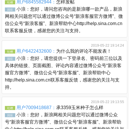
用户6845582944：
怎样发帖
吐槽
小浪：
您好，请问您咨询的是新浪哪一款产品，新浪
回应
网相关问题您可以通过微博公众号“新浪客服官方微博”、微
信公众号“新浪客服”、新浪帮助中心http://help.sina.com.cn
联系客服反馈，感谢您的关注与支持。
2019-05-22 19:14:24
用户6422432600：
为什么我的评论不能发表！
吐槽
小浪：
您好，请您提供一下登录名、密码前三位以及
回应
具体的链接、页面截图、评论内容通过微博公众号“新浪客
服官方微博”、微信公众号“新浪客服”、新浪帮助中心
http://help.sina.com.cn联系客服反馈，感谢您的关注与支
持。
2019-05-22 19:13:55
用户7009418687：
承3359玉米种子怎么样
吐槽
小浪：
您好，新浪网相关问题您可以通过微博公众
回应
号“新浪客服官方微博”、微信公众号“新浪客服”、新浪帮助