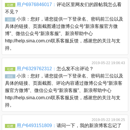
用户6976846017：
评论区里网友们的跟帖我怎么看
吐槽
不见？
小浪：
您好，请您提供一下登录名、密码前三位以及
回应
具体的链接、页面截图通过微博公众号“新浪客服官方微
博”、微信公众号“新浪客服”、新浪帮助中心
http://help.sina.com.cn联系客服反馈，感谢您的关注与支
持。
2019-05-22 19:06:43
用户6329762312：
怎么发不出评论？
吐槽
小浪：
您好，请您提供一下登录名、密码前三位以及
回应
具体的链接、页面截图、评论内容通过微博公众号“新浪客
服官方微博”、微信公众号“新浪客服”、新浪帮助中心
http://help.sina.com.cn联系客服反馈，感谢您的关注与支
持。
2019-05-22 19:06:25
用户6493151809：
请问一下，我的新浪博客忘记了
吐槽