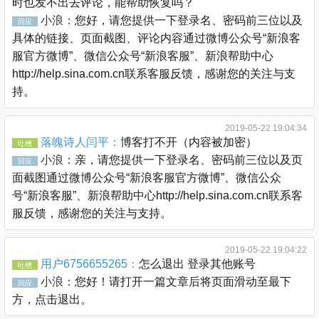
时也发不出去评论，能帮助恢复吗？
小浪：
您好，请您提供一下登录名、密码前三位以及
回应
具体的链接、页面截图、评论内容通过微博公众号“新浪客
服官方微博”、微信公众号“新浪客服”、新浪帮助中心
http://help.sina.com.cn联系客服反馈，感谢您的关注与支
持。
2019-05-22 19:04:34
落魄诗人闫平：
博客打不开（内容被加密）
吐槽
小浪：
亲，请您提供一下登录名、密码前三位以及页
回应
面截图通过微博公众号“新浪客服官方微博”、微信公众
号“新浪客服”、新浪帮助中心http://help.sina.com.cn联系客
服反馈，感谢您的关注与支持。
2019-05-22 19:04:22
用户6756655265：
怎么退出 登录其他账号
吐槽
小浪：
您好！请打开一篇文章后将页面滑动至最下
回应
方，点击退出。