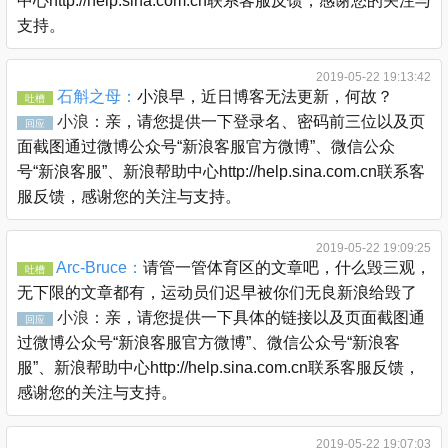
中心http://help.sina.com.cn联系客服反馈，感谢您的关注与
支持。
2019-05-22 19:13:42
石斛之母：
小浪早，近日博客无法更新，何故？
吐槽
小浪：
亲，请您提供一下登录名、密码前三位以及页
回应
面截图通过微博公众号“新浪客服官方微博”、微信公众
号“新浪客服”、新浪帮助中心http://help.sina.com.cn联系客
服反馈，感谢您的关注与支持。
2019-05-22 19:09:25
Arc-Bruce：
请管一管体育区的文章吧，什么毁三观，
吐槽
无下限的文章都有，运动员们迟早被你们无良新浪给毁了
小浪：
亲，请您提供一下具体的链接以及页面截图通
回应
过微博公众号“新浪客服官方微博”、微信公众号“新浪客
服”、新浪帮助中心http://help.sina.com.cn联系客服反馈，
感谢您的关注与支持。
2019-05-22 19:07:03