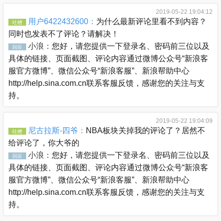
2019-05-22 19:04:12
用户6422432600：
为什么最新评论里看不到内容？
吐槽
同时也发表不了评论？请解决！
小浪：
您好，请您提供一下登录名、密码前三位以及
回应
具体的链接、页面截图、评论内容通过微博公众号“新浪客
服官方微博”、微信公众号“新浪客服”、新浪帮助中心
http://help.sina.com.cn联系客服反馈，感谢您的关注与支
持。
2019-05-22 19:04:09
尼古拉斯-四爷：
NBA板块关掉我的评论了？居然不
吐槽
给评论了，你大爷的
小浪：
您好，请您提供一下登录名、密码前三位以及
回应
具体的链接、页面截图、评论内容通过微博公众号“新浪客
服官方微博”、微信公众号“新浪客服”、新浪帮助中心
http://help.sina.com.cn联系客服反馈，感谢您的关注与支
持。