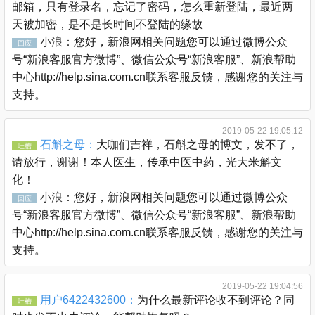
邮箱，只有登录名，忘记了密码，怎么重新登陆，最近两
天被加密，是不是长时间不登陆的缘故
小浪：
您好，新浪网相关问题您可以通过微博公众
回应
号“新浪客服官方微博”、微信公众号“新浪客服”、新浪帮助
中心http://help.sina.com.cn联系客服反馈，感谢您的关注与
支持。
2019-05-22 19:05:12
石斛之母：
大咖们吉祥，石斛之母的博文，发不了，
吐槽
请放行，谢谢！本人医生，传承中医中药，光大米斛文
化！
小浪：
您好，新浪网相关问题您可以通过微博公众
回应
号“新浪客服官方微博”、微信公众号“新浪客服”、新浪帮助
中心http://help.sina.com.cn联系客服反馈，感谢您的关注与
支持。
2019-05-22 19:04:56
用户6422432600：
为什么最新评论收不到评论？同
吐槽