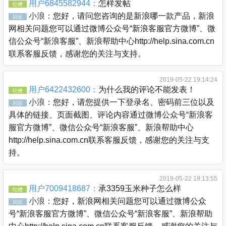
用户6845582944：
怎样发帖
吐槽
小浪：
您好，请问您咨询的是新浪哪一款产品，新浪
回应
网相关问题您可以通过微博公众号“新浪客服官方微博”、微
信公众号“新浪客服”、新浪帮助中心http://help.sina.com.cn
联系客服反馈，感谢您的关注与支持。
2019-05-22 19:14:24
用户6422432600：
为什么我的评论不能发表！
吐槽
小浪：
您好，请您提供一下登录名、密码前三位以及
回应
具体的链接、页面截图、评论内容通过微博公众号“新浪客
服官方微博”、微信公众号“新浪客服”、新浪帮助中心
http://help.sina.com.cn联系客服反馈，感谢您的关注与支
持。
2019-05-22 19:13:55
用户7009418687：
承3359玉米种子怎么样
吐槽
小浪：
您好，新浪网相关问题您可以通过微博公众
回应
号“新浪客服官方微博”、微信公众号“新浪客服”、新浪帮助