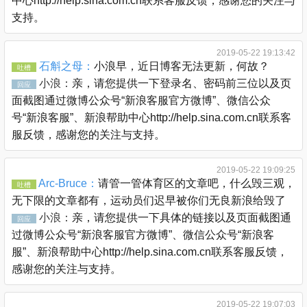
中心http://help.sina.com.cn联系客服反馈，感谢您的关注与
支持。
2019-05-22 19:13:42
石斛之母：
小浪早，近日博客无法更新，何故？
吐槽
小浪：
亲，请您提供一下登录名、密码前三位以及页
回应
面截图通过微博公众号“新浪客服官方微博”、微信公众
号“新浪客服”、新浪帮助中心http://help.sina.com.cn联系客
服反馈，感谢您的关注与支持。
2019-05-22 19:09:25
Arc-Bruce：
请管一管体育区的文章吧，什么毁三观，
吐槽
无下限的文章都有，运动员们迟早被你们无良新浪给毁了
小浪：
亲，请您提供一下具体的链接以及页面截图通
回应
过微博公众号“新浪客服官方微博”、微信公众号“新浪客
服”、新浪帮助中心http://help.sina.com.cn联系客服反馈，
感谢您的关注与支持。
2019-05-22 19:07:03