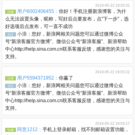
2019-05-22 19:03:31
用户6002406455：
你好！手机注册新浪博客，为什
吐槽
么无法设置头像，昵称，写好后点要发布，点“下一步”，选
好选项后点发布，可一直不成功
小浪：
您好，新浪网相关问题您可以通过微博公众
回应
号“新浪客服官方微博”、微信公众号“新浪客服”、新浪帮助
中心http://help.sina.com.cn联系客服反馈，感谢您的关注与
支持。
2019-05-22 19:03:22
用户5594371952：
你赢了
吐槽
小浪：
您好，新浪网相关问题您可以通过微博公众
回应
号“新浪客服官方微博”、微信公众号“新浪客服”、新浪帮助
中心http://help.sina.com.cn联系客服反馈，感谢您的关注与
支持。
2019-05-22 19:03:17
阿意1212：
手机上登录邮箱，找不到邮箱设置功能，
吐槽