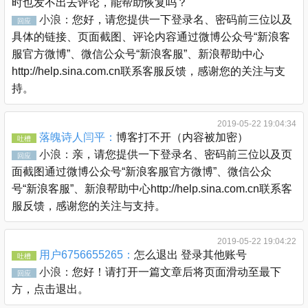
时也发不出去评论，能帮助恢复吗？
小浪：
您好，请您提供一下登录名、密码前三位以及
回应
具体的链接、页面截图、评论内容通过微博公众号“新浪客
服官方微博”、微信公众号“新浪客服”、新浪帮助中心
http://help.sina.com.cn联系客服反馈，感谢您的关注与支
持。
2019-05-22 19:04:34
落魄诗人闫平：
博客打不开（内容被加密）
吐槽
小浪：
亲，请您提供一下登录名、密码前三位以及页
回应
面截图通过微博公众号“新浪客服官方微博”、微信公众
号“新浪客服”、新浪帮助中心http://help.sina.com.cn联系客
服反馈，感谢您的关注与支持。
2019-05-22 19:04:22
用户6756655265：
怎么退出 登录其他账号
吐槽
小浪：
您好！请打开一篇文章后将页面滑动至最下
回应
方，点击退出。