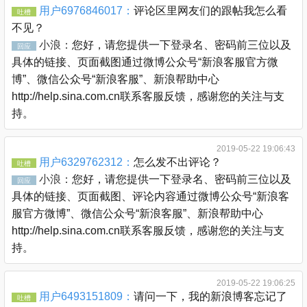
用户6976846017：
评论区里网友们的跟帖我怎么看
吐槽
不见？
小浪：
您好，请您提供一下登录名、密码前三位以及
回应
具体的链接、页面截图通过微博公众号“新浪客服官方微
博”、微信公众号“新浪客服”、新浪帮助中心
http://help.sina.com.cn联系客服反馈，感谢您的关注与支
持。
2019-05-22 19:06:43
用户6329762312：
怎么发不出评论？
吐槽
小浪：
您好，请您提供一下登录名、密码前三位以及
回应
具体的链接、页面截图、评论内容通过微博公众号“新浪客
服官方微博”、微信公众号“新浪客服”、新浪帮助中心
http://help.sina.com.cn联系客服反馈，感谢您的关注与支
持。
2019-05-22 19:06:25
用户6493151809：
请问一下，我的新浪博客忘记了
吐槽