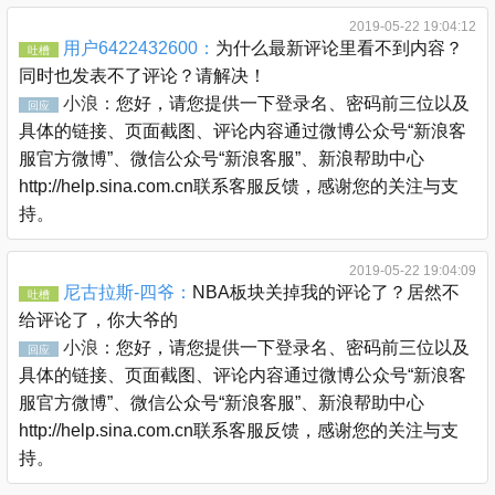
2019-05-22 19:04:12
用户6422432600：
为什么最新评论里看不到内容？
吐槽
同时也发表不了评论？请解决！
小浪：
您好，请您提供一下登录名、密码前三位以及
回应
具体的链接、页面截图、评论内容通过微博公众号“新浪客
服官方微博”、微信公众号“新浪客服”、新浪帮助中心
http://help.sina.com.cn联系客服反馈，感谢您的关注与支
持。
2019-05-22 19:04:09
尼古拉斯-四爷：
NBA板块关掉我的评论了？居然不
吐槽
给评论了，你大爷的
小浪：
您好，请您提供一下登录名、密码前三位以及
回应
具体的链接、页面截图、评论内容通过微博公众号“新浪客
服官方微博”、微信公众号“新浪客服”、新浪帮助中心
http://help.sina.com.cn联系客服反馈，感谢您的关注与支
持。