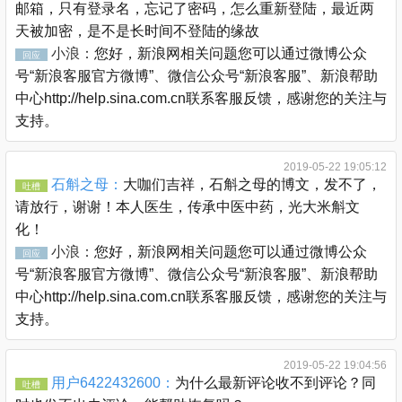
邮箱，只有登录名，忘记了密码，怎么重新登陆，最近两
天被加密，是不是长时间不登陆的缘故
小浪：
您好，新浪网相关问题您可以通过微博公众
回应
号“新浪客服官方微博”、微信公众号“新浪客服”、新浪帮助
中心http://help.sina.com.cn联系客服反馈，感谢您的关注与
支持。
2019-05-22 19:05:12
石斛之母：
大咖们吉祥，石斛之母的博文，发不了，
吐槽
请放行，谢谢！本人医生，传承中医中药，光大米斛文
化！
小浪：
您好，新浪网相关问题您可以通过微博公众
回应
号“新浪客服官方微博”、微信公众号“新浪客服”、新浪帮助
中心http://help.sina.com.cn联系客服反馈，感谢您的关注与
支持。
2019-05-22 19:04:56
用户6422432600：
为什么最新评论收不到评论？同
吐槽