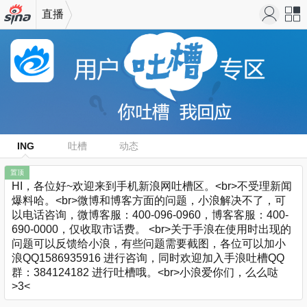
直播
机新浪
站导
网
航
ING
吐槽
动态
置顶
HI，各位好~欢迎来到手机新浪网吐槽区。<br>不受理新闻
爆料哈。<br>微博和博客方面的问题，小浪解决不了，可
以电话咨询，微博客服：400-096-0960，博客客服：400-
690-0000，仅收取市话费。 <br>关于手浪在使用时出现的
问题可以反馈给小浪，有些问题需要截图，各位可以加小
浪QQ1586935916 进行咨询，同时欢迎加入手浪吐槽QQ
群：384124182 进行吐槽哦。<br>小浪爱你们，么么哒
>3<