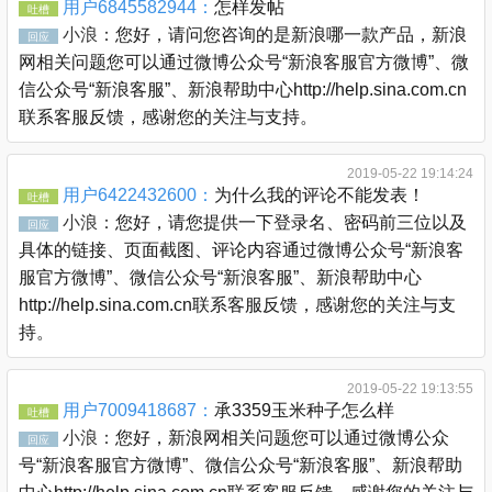
用户6845582944：
怎样发帖
吐槽
小浪：
您好，请问您咨询的是新浪哪一款产品，新浪
回应
网相关问题您可以通过微博公众号“新浪客服官方微博”、微
信公众号“新浪客服”、新浪帮助中心http://help.sina.com.cn
联系客服反馈，感谢您的关注与支持。
2019-05-22 19:14:24
用户6422432600：
为什么我的评论不能发表！
吐槽
小浪：
您好，请您提供一下登录名、密码前三位以及
回应
具体的链接、页面截图、评论内容通过微博公众号“新浪客
服官方微博”、微信公众号“新浪客服”、新浪帮助中心
http://help.sina.com.cn联系客服反馈，感谢您的关注与支
持。
2019-05-22 19:13:55
用户7009418687：
承3359玉米种子怎么样
吐槽
小浪：
您好，新浪网相关问题您可以通过微博公众
回应
号“新浪客服官方微博”、微信公众号“新浪客服”、新浪帮助