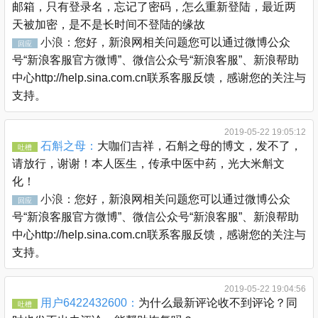
邮箱，只有登录名，忘记了密码，怎么重新登陆，最近两
天被加密，是不是长时间不登陆的缘故
小浪：
您好，新浪网相关问题您可以通过微博公众
回应
号“新浪客服官方微博”、微信公众号“新浪客服”、新浪帮助
中心http://help.sina.com.cn联系客服反馈，感谢您的关注与
支持。
2019-05-22 19:05:12
石斛之母：
大咖们吉祥，石斛之母的博文，发不了，
吐槽
请放行，谢谢！本人医生，传承中医中药，光大米斛文
化！
小浪：
您好，新浪网相关问题您可以通过微博公众
回应
号“新浪客服官方微博”、微信公众号“新浪客服”、新浪帮助
中心http://help.sina.com.cn联系客服反馈，感谢您的关注与
支持。
2019-05-22 19:04:56
用户6422432600：
为什么最新评论收不到评论？同
吐槽