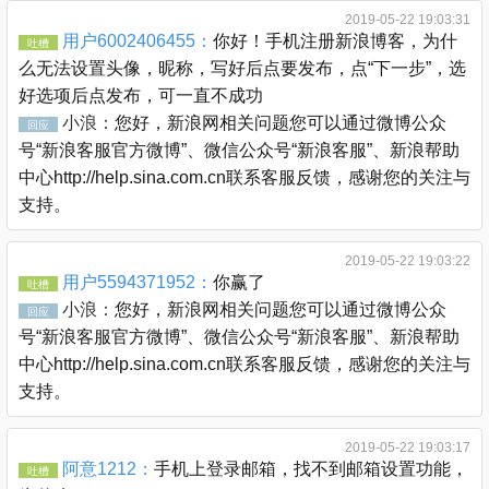
2019-05-22 19:03:31
用户6002406455：
你好！手机注册新浪博客，为什
吐槽
么无法设置头像，昵称，写好后点要发布，点“下一步”，选
好选项后点发布，可一直不成功
小浪：
您好，新浪网相关问题您可以通过微博公众
回应
号“新浪客服官方微博”、微信公众号“新浪客服”、新浪帮助
中心http://help.sina.com.cn联系客服反馈，感谢您的关注与
支持。
2019-05-22 19:03:22
用户5594371952：
你赢了
吐槽
小浪：
您好，新浪网相关问题您可以通过微博公众
回应
号“新浪客服官方微博”、微信公众号“新浪客服”、新浪帮助
中心http://help.sina.com.cn联系客服反馈，感谢您的关注与
支持。
2019-05-22 19:03:17
阿意1212：
手机上登录邮箱，找不到邮箱设置功能，
吐槽