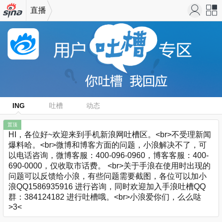
直播
机新浪
站导
网
航
ING
吐槽
动态
置顶
HI，各位好~欢迎来到手机新浪网吐槽区。<br>不受理新闻
爆料哈。<br>微博和博客方面的问题，小浪解决不了，可
以电话咨询，微博客服：400-096-0960，博客客服：400-
690-0000，仅收取市话费。 <br>关于手浪在使用时出现的
问题可以反馈给小浪，有些问题需要截图，各位可以加小
浪QQ1586935916 进行咨询，同时欢迎加入手浪吐槽QQ
群：384124182 进行吐槽哦。<br>小浪爱你们，么么哒
>3<