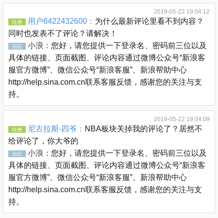
2019-05-22 19:04:12
用户6422432600：
为什么最新评论里看不到内容？
吐槽
同时也发表不了评论？请解决！
小浪：
您好，请您提供一下登录名、密码前三位以及
回应
具体的链接、页面截图、评论内容通过微博公众号“新浪客
服官方微博”、微信公众号“新浪客服”、新浪帮助中心
http://help.sina.com.cn联系客服反馈，感谢您的关注与支
持。
2019-05-22 19:04:09
尼古拉斯-四爷：
NBA板块关掉我的评论了？居然不
吐槽
给评论了，你大爷的
小浪：
您好，请您提供一下登录名、密码前三位以及
回应
具体的链接、页面截图、评论内容通过微博公众号“新浪客
服官方微博”、微信公众号“新浪客服”、新浪帮助中心
http://help.sina.com.cn联系客服反馈，感谢您的关注与支
持。