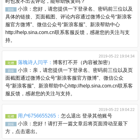
时也发不出去评论，能帮助恢复吗？
小浪：
您好，请您提供一下登录名、密码前三位以及
回应
具体的链接、页面截图、评论内容通过微博公众号“新浪客
服官方微博”、微信公众号“新浪客服”、新浪帮助中心
http://help.sina.com.cn联系客服反馈，感谢您的关注与支
持。
2019-05-22 19:04:34
落魄诗人闫平：
博客打不开（内容被加密）
吐槽
小浪：
亲，请您提供一下登录名、密码前三位以及页
回应
面截图通过微博公众号“新浪客服官方微博”、微信公众
号“新浪客服”、新浪帮助中心http://help.sina.com.cn联系客
服反馈，感谢您的关注与支持。
2019-05-22 19:04:22
用户6756655265：
怎么退出 登录其他账号
吐槽
小浪：
您好！请打开一篇文章后将页面滑动至最下
回应
方，点击退出。