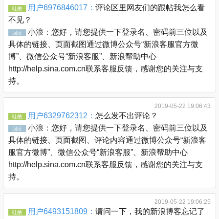
用户6976846017：
评论区里网友们的跟帖我怎么看
吐槽
不见？
小浪：
您好，请您提供一下登录名、密码前三位以及
回应
具体的链接、页面截图通过微博公众号“新浪客服官方微
博”、微信公众号“新浪客服”、新浪帮助中心
http://help.sina.com.cn联系客服反馈，感谢您的关注与支
持。
2019-05-22 19:06:43
用户6329762312：
怎么发不出评论？
吐槽
小浪：
您好，请您提供一下登录名、密码前三位以及
回应
具体的链接、页面截图、评论内容通过微博公众号“新浪客
服官方微博”、微信公众号“新浪客服”、新浪帮助中心
http://help.sina.com.cn联系客服反馈，感谢您的关注与支
持。
2019-05-22 19:06:25
用户6493151809：
请问一下，我的新浪博客忘记了
吐槽