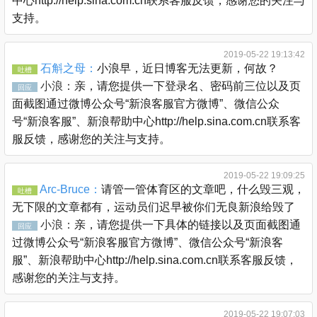
中心http://help.sina.com.cn联系客服反馈，感谢您的关注与
支持。
2019-05-22 19:13:42
石斛之母：
小浪早，近日博客无法更新，何故？
吐槽
小浪：
亲，请您提供一下登录名、密码前三位以及页
回应
面截图通过微博公众号“新浪客服官方微博”、微信公众
号“新浪客服”、新浪帮助中心http://help.sina.com.cn联系客
服反馈，感谢您的关注与支持。
2019-05-22 19:09:25
Arc-Bruce：
请管一管体育区的文章吧，什么毁三观，
吐槽
无下限的文章都有，运动员们迟早被你们无良新浪给毁了
小浪：
亲，请您提供一下具体的链接以及页面截图通
回应
过微博公众号“新浪客服官方微博”、微信公众号“新浪客
服”、新浪帮助中心http://help.sina.com.cn联系客服反馈，
感谢您的关注与支持。
2019-05-22 19:07:03