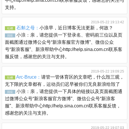
中心http://help.sina.com.cn联系客服反馈，感谢您的关注与
支持。
2019-05-22 19:13:42
石斛之母：
小浪早，近日博客无法更新，何故？
吐槽
小浪：
亲，请您提供一下登录名、密码前三位以及页
回应
面截图通过微博公众号“新浪客服官方微博”、微信公众
号“新浪客服”、新浪帮助中心http://help.sina.com.cn联系客
服反馈，感谢您的关注与支持。
2019-05-22 19:09:25
Arc-Bruce：
请管一管体育区的文章吧，什么毁三观，
吐槽
无下限的文章都有，运动员们迟早被你们无良新浪给毁了
小浪：
亲，请您提供一下具体的链接以及页面截图通
回应
过微博公众号“新浪客服官方微博”、微信公众号“新浪客
服”、新浪帮助中心http://help.sina.com.cn联系客服反馈，
感谢您的关注与支持。
2019-05-22 19:07:03