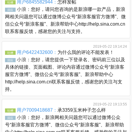
用户6845582944：
怎样发帖
吐槽
小浪：
您好，请问您咨询的是新浪哪一款产品，新浪
回应
网相关问题您可以通过微博公众号“新浪客服官方微博”、微
信公众号“新浪客服”、新浪帮助中心http://help.sina.com.cn
联系客服反馈，感谢您的关注与支持。
2019-05-22 19:14:24
用户6422432600：
为什么我的评论不能发表！
吐槽
小浪：
您好，请您提供一下登录名、密码前三位以及
回应
具体的链接、页面截图、评论内容通过微博公众号“新浪客
服官方微博”、微信公众号“新浪客服”、新浪帮助中心
http://help.sina.com.cn联系客服反馈，感谢您的关注与支
持。
2019-05-22 19:13:55
用户7009418687：
承3359玉米种子怎么样
吐槽
小浪：
您好，新浪网相关问题您可以通过微博公众
回应
号“新浪客服官方微博”、微信公众号“新浪客服”、新浪帮助