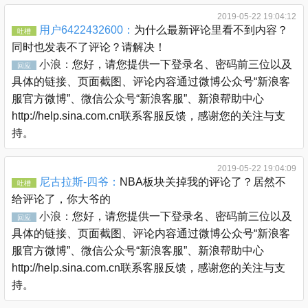
2019-05-22 19:04:12
用户6422432600：
为什么最新评论里看不到内容？
吐槽
同时也发表不了评论？请解决！
小浪：
您好，请您提供一下登录名、密码前三位以及
回应
具体的链接、页面截图、评论内容通过微博公众号“新浪客
服官方微博”、微信公众号“新浪客服”、新浪帮助中心
http://help.sina.com.cn联系客服反馈，感谢您的关注与支
持。
2019-05-22 19:04:09
尼古拉斯-四爷：
NBA板块关掉我的评论了？居然不
吐槽
给评论了，你大爷的
小浪：
您好，请您提供一下登录名、密码前三位以及
回应
具体的链接、页面截图、评论内容通过微博公众号“新浪客
服官方微博”、微信公众号“新浪客服”、新浪帮助中心
http://help.sina.com.cn联系客服反馈，感谢您的关注与支
持。