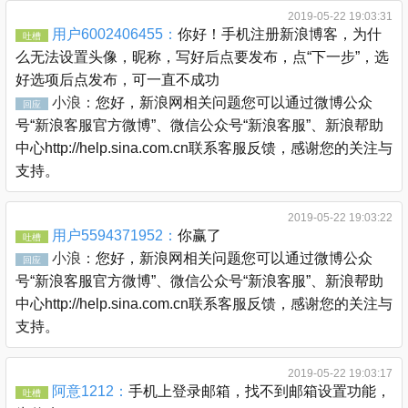
2019-05-22 19:03:31
用户6002406455：
你好！手机注册新浪博客，为什
吐槽
么无法设置头像，昵称，写好后点要发布，点“下一步”，选
好选项后点发布，可一直不成功
小浪：
您好，新浪网相关问题您可以通过微博公众
回应
号“新浪客服官方微博”、微信公众号“新浪客服”、新浪帮助
中心http://help.sina.com.cn联系客服反馈，感谢您的关注与
支持。
2019-05-22 19:03:22
用户5594371952：
你赢了
吐槽
小浪：
您好，新浪网相关问题您可以通过微博公众
回应
号“新浪客服官方微博”、微信公众号“新浪客服”、新浪帮助
中心http://help.sina.com.cn联系客服反馈，感谢您的关注与
支持。
2019-05-22 19:03:17
阿意1212：
手机上登录邮箱，找不到邮箱设置功能，
吐槽