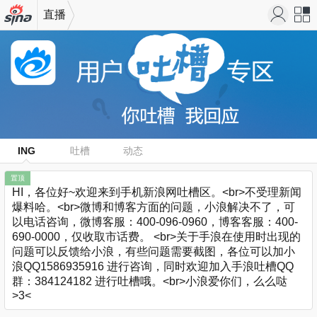
直播
机新浪
站导
网
航
ING
吐槽
动态
置顶
HI，各位好~欢迎来到手机新浪网吐槽区。<br>不受理新闻
爆料哈。<br>微博和博客方面的问题，小浪解决不了，可
以电话咨询，微博客服：400-096-0960，博客客服：400-
690-0000，仅收取市话费。 <br>关于手浪在使用时出现的
问题可以反馈给小浪，有些问题需要截图，各位可以加小
浪QQ1586935916 进行咨询，同时欢迎加入手浪吐槽QQ
群：384124182 进行吐槽哦。<br>小浪爱你们，么么哒
>3<