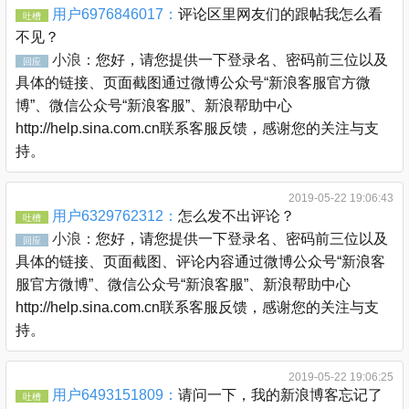
用户6976846017：
评论区里网友们的跟帖我怎么看
吐槽
不见？
小浪：
您好，请您提供一下登录名、密码前三位以及
回应
具体的链接、页面截图通过微博公众号“新浪客服官方微
博”、微信公众号“新浪客服”、新浪帮助中心
http://help.sina.com.cn联系客服反馈，感谢您的关注与支
持。
2019-05-22 19:06:43
用户6329762312：
怎么发不出评论？
吐槽
小浪：
您好，请您提供一下登录名、密码前三位以及
回应
具体的链接、页面截图、评论内容通过微博公众号“新浪客
服官方微博”、微信公众号“新浪客服”、新浪帮助中心
http://help.sina.com.cn联系客服反馈，感谢您的关注与支
持。
2019-05-22 19:06:25
用户6493151809：
请问一下，我的新浪博客忘记了
吐槽