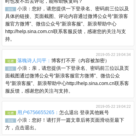
时也发不出去评论，能帮助恢复吗？
小浪：
您好，请您提供一下登录名、密码前三位以及
回应
具体的链接、页面截图、评论内容通过微博公众号“新浪客
服官方微博”、微信公众号“新浪客服”、新浪帮助中心
http://help.sina.com.cn联系客服反馈，感谢您的关注与支
持。
2019-05-22 19:04:34
落魄诗人闫平：
博客打不开（内容被加密）
吐槽
小浪：
亲，请您提供一下登录名、密码前三位以及页
回应
面截图通过微博公众号“新浪客服官方微博”、微信公众
号“新浪客服”、新浪帮助中心http://help.sina.com.cn联系客
服反馈，感谢您的关注与支持。
2019-05-22 19:04:22
用户6756655265：
怎么退出 登录其他账号
吐槽
小浪：
您好！请打开一篇文章后将页面滑动至最下
回应
方，点击退出。