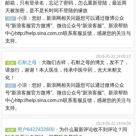
邮箱，只有登录名，忘记了密码，怎么重新登陆，最近两
天被加密，是不是长时间不登陆的缘故
小浪：
您好，新浪网相关问题您可以通过微博公众
回应
号“新浪客服官方微博”、微信公众号“新浪客服”、新浪帮助
中心http://help.sina.com.cn联系客服反馈，感谢您的关注与
支持。
2019-05-22 19:05:12
石斛之母：
大咖们吉祥，石斛之母的博文，发不了，
吐槽
请放行，谢谢！本人医生，传承中医中药，光大米斛文
化！
小浪：
您好，新浪网相关问题您可以通过微博公众
回应
号“新浪客服官方微博”、微信公众号“新浪客服”、新浪帮助
中心http://help.sina.com.cn联系客服反馈，感谢您的关注与
支持。
2019-05-22 19:04:56
用户6422432600：
为什么最新评论收不到评论？同
吐槽