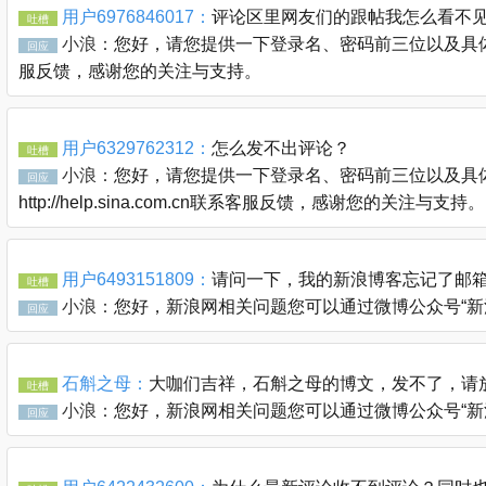
用户6976846017：
评论区里网友们的跟帖我怎么看不
吐槽
小浪：
您好，请您提供一下登录名、密码前三位以及具体的链接
回应
服反馈，感谢您的关注与支持。
用户6329762312：
怎么发不出评论？
吐槽
小浪：
您好，请您提供一下登录名、密码前三位以及具体
回应
http://help.sina.com.cn联系客服反馈，感谢您的关注与支持。
用户6493151809：
请问一下，我的新浪博客忘记了邮
吐槽
小浪：
您好，新浪网相关问题您可以通过微博公众号“新浪客服官
回应
石斛之母：
大咖们吉祥，石斛之母的博文，发不了，请
吐槽
小浪：
您好，新浪网相关问题您可以通过微博公众号“新浪客服官
回应