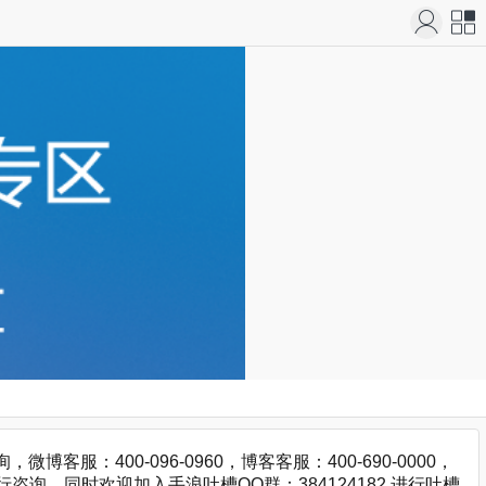
站导
航
：400-096-0960，博客客服：400-690-0000，
咨询，同时欢迎加入手浪吐槽QQ群：384124182 进行吐槽