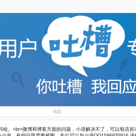
动态
。<br>微博和博客方面的问题，小浪解决不了，可以电话咨询，微博客服
浪，有些问题需要截图，各位可以加小浪QQ1586935916 进行