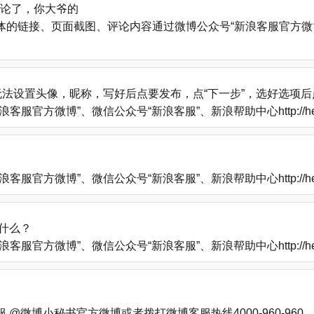
评论了，你大爷的
的链接、页面截图、评论内容通过微博公众号“新浪客服官方微博
法设置头像，昵称，写好后点要发布，点“下一步”，选好选项
方微博”、微信公众号“新浪客服”、新浪帮助中心http://help
方微博”、微信公众号“新浪客服”、新浪帮助中心http://help
什么？
方微博”、微信公众号“新浪客服”、新浪帮助中心http://help
微博小秘书官方微博或者拨打微博客服热线4000-960-960