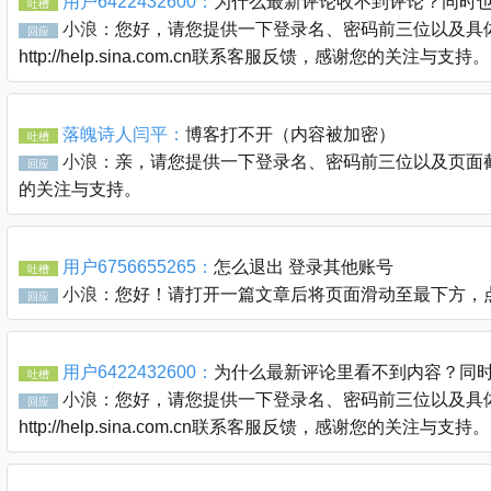
用户6422432600：
为什么最新评论收不到评论？同时
吐槽
小浪：
您好，请您提供一下登录名、密码前三位以及具体
回应
http://help.sina.com.cn联系客服反馈，感谢您的关注与支持。
落魄诗人闫平：
博客打不开（内容被加密）
吐槽
小浪：
亲，请您提供一下登录名、密码前三位以及页面截图通过
回应
的关注与支持。
用户6756655265：
怎么退出 登录其他账号
吐槽
小浪：
您好！请打开一篇文章后将页面滑动至最下方，
回应
用户6422432600：
为什么最新评论里看不到内容？同
吐槽
小浪：
您好，请您提供一下登录名、密码前三位以及具体
回应
http://help.sina.com.cn联系客服反馈，感谢您的关注与支持。