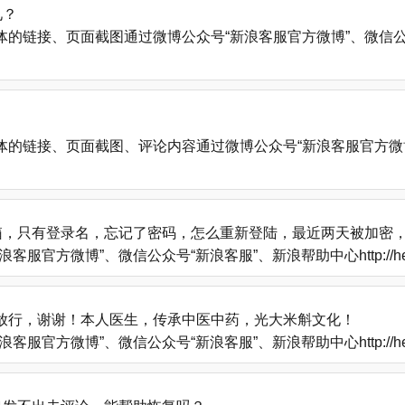
见？
、页面截图通过微博公众号“新浪客服官方微博”、微信公众号“新浪客服”
的链接、页面截图、评论内容通过微博公众号“新浪客服官方微博
箱，只有登录名，忘记了密码，怎么重新登陆，最近两天被加密
方微博”、微信公众号“新浪客服”、新浪帮助中心http://help
放行，谢谢！本人医生，传承中医中药，光大米斛文化！
方微博”、微信公众号“新浪客服”、新浪帮助中心http://help