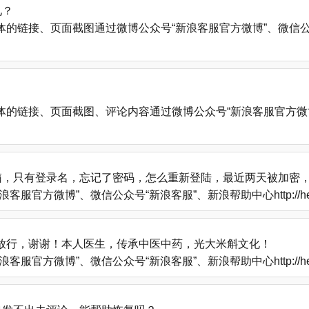
见？
、页面截图通过微博公众号“新浪客服官方微博”、微信公众号“新浪客服”
的链接、页面截图、评论内容通过微博公众号“新浪客服官方微博
箱，只有登录名，忘记了密码，怎么重新登陆，最近两天被加密
方微博”、微信公众号“新浪客服”、新浪帮助中心http://help
放行，谢谢！本人医生，传承中医中药，光大米斛文化！
方微博”、微信公众号“新浪客服”、新浪帮助中心http://help