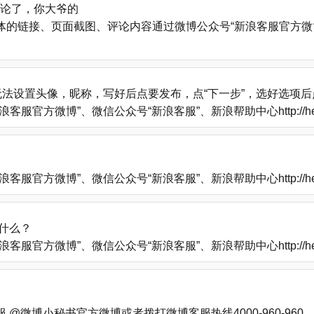
评论了，你大爷的
的链接、页面截图、评论内容通过微博公众号“新浪客服官方微博
法设置头像，昵称，写好后点要发布，点“下一步”，选好选项
方微博”、微信公众号“新浪客服”、新浪帮助中心http://help
方微博”、微信公众号“新浪客服”、新浪帮助中心http://help
什么？
方微博”、微信公众号“新浪客服”、新浪帮助中心http://help
微博小秘书官方微博或者拨打微博客服热线4000-960-960