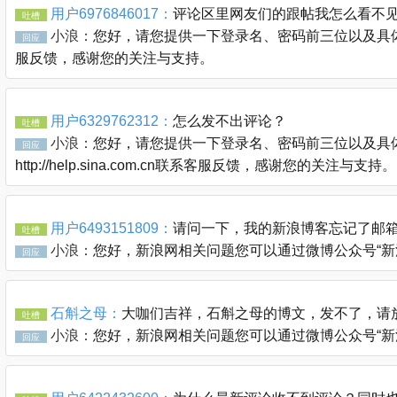
用户6976846017：
评论区里网友们的跟帖我怎么看不
吐槽
小浪：
您好，请您提供一下登录名、密码前三位以及具体的链接
回应
服反馈，感谢您的关注与支持。
用户6329762312：
怎么发不出评论？
吐槽
小浪：
您好，请您提供一下登录名、密码前三位以及具体
回应
http://help.sina.com.cn联系客服反馈，感谢您的关注与支持。
用户6493151809：
请问一下，我的新浪博客忘记了邮
吐槽
小浪：
您好，新浪网相关问题您可以通过微博公众号“新浪客服官
回应
石斛之母：
大咖们吉祥，石斛之母的博文，发不了，请
吐槽
小浪：
您好，新浪网相关问题您可以通过微博公众号“新浪客服官
回应