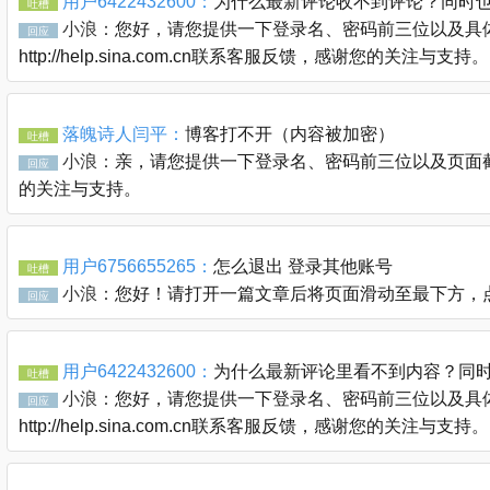
用户6422432600：
为什么最新评论收不到评论？同时
吐槽
小浪：
您好，请您提供一下登录名、密码前三位以及具体
回应
http://help.sina.com.cn联系客服反馈，感谢您的关注与支持。
落魄诗人闫平：
博客打不开（内容被加密）
吐槽
小浪：
亲，请您提供一下登录名、密码前三位以及页面截图通过
回应
的关注与支持。
用户6756655265：
怎么退出 登录其他账号
吐槽
小浪：
您好！请打开一篇文章后将页面滑动至最下方，
回应
用户6422432600：
为什么最新评论里看不到内容？同
吐槽
小浪：
您好，请您提供一下登录名、密码前三位以及具体
回应
http://help.sina.com.cn联系客服反馈，感谢您的关注与支持。