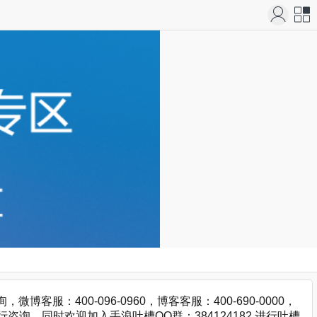
站导
航
：400-096-0960，博客客服：400-690-0000，
咨询，同时欢迎加入手浪吐槽QQ群：384124182 进行吐槽