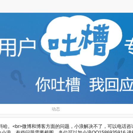
动态
。<br>微博和博客方面的问题，小浪解决不了，可以电话咨询，微博客服
浪，有些问题需要截图，各位可以加小浪QQ1586935916 进行