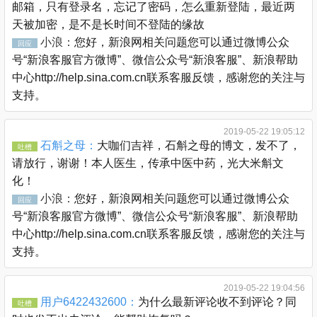
邮箱，只有登录名，忘记了密码，怎么重新登陆，最近两
天被加密，是不是长时间不登陆的缘故
小浪：
您好，新浪网相关问题您可以通过微博公众
回应
号“新浪客服官方微博”、微信公众号“新浪客服”、新浪帮助
中心http://help.sina.com.cn联系客服反馈，感谢您的关注与
支持。
2019-05-22 19:05:12
石斛之母：
大咖们吉祥，石斛之母的博文，发不了，
吐槽
请放行，谢谢！本人医生，传承中医中药，光大米斛文
化！
小浪：
您好，新浪网相关问题您可以通过微博公众
回应
号“新浪客服官方微博”、微信公众号“新浪客服”、新浪帮助
中心http://help.sina.com.cn联系客服反馈，感谢您的关注与
支持。
2019-05-22 19:04:56
用户6422432600：
为什么最新评论收不到评论？同
吐槽