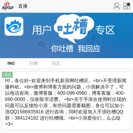
直播
机新浪
站导
网
航
ING
吐槽
动态
置顶
HI，各位好~欢迎来到手机新浪网吐槽区。<br>不受理新闻
爆料哈。<br>微博和博客方面的问题，小浪解决不了，可
以电话咨询，微博客服：400-096-0960，博客客服：400-
690-0000，仅收取市话费。 <br>关于手浪在使用时出现的
问题可以反馈给小浪，有些问题需要截图，各位可以加小
浪QQ1586935916 进行咨询，同时欢迎加入手浪吐槽QQ
群：384124182 进行吐槽哦。<br>小浪爱你们，么么哒
>3<