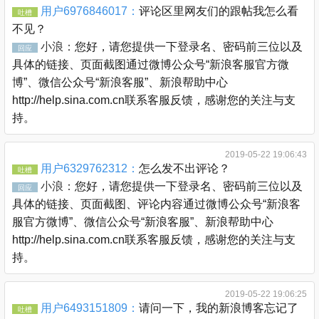
用户6976846017：
评论区里网友们的跟帖我怎么看
吐槽
不见？
小浪：
您好，请您提供一下登录名、密码前三位以及
回应
具体的链接、页面截图通过微博公众号“新浪客服官方微
博”、微信公众号“新浪客服”、新浪帮助中心
http://help.sina.com.cn联系客服反馈，感谢您的关注与支
持。
2019-05-22 19:06:43
用户6329762312：
怎么发不出评论？
吐槽
小浪：
您好，请您提供一下登录名、密码前三位以及
回应
具体的链接、页面截图、评论内容通过微博公众号“新浪客
服官方微博”、微信公众号“新浪客服”、新浪帮助中心
http://help.sina.com.cn联系客服反馈，感谢您的关注与支
持。
2019-05-22 19:06:25
用户6493151809：
请问一下，我的新浪博客忘记了
吐槽