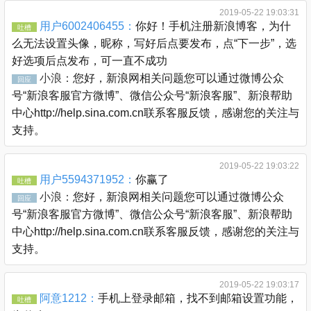
2019-05-22 19:03:31
用户6002406455：
你好！手机注册新浪博客，为什
吐槽
么无法设置头像，昵称，写好后点要发布，点“下一步”，选
好选项后点发布，可一直不成功
小浪：
您好，新浪网相关问题您可以通过微博公众
回应
号“新浪客服官方微博”、微信公众号“新浪客服”、新浪帮助
中心http://help.sina.com.cn联系客服反馈，感谢您的关注与
支持。
2019-05-22 19:03:22
用户5594371952：
你赢了
吐槽
小浪：
您好，新浪网相关问题您可以通过微博公众
回应
号“新浪客服官方微博”、微信公众号“新浪客服”、新浪帮助
中心http://help.sina.com.cn联系客服反馈，感谢您的关注与
支持。
2019-05-22 19:03:17
阿意1212：
手机上登录邮箱，找不到邮箱设置功能，
吐槽