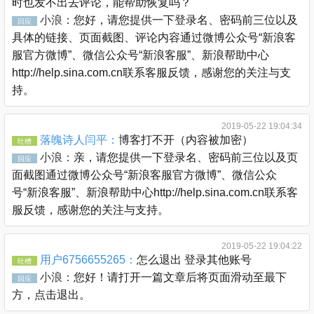
时也发不出去评论，能帮助恢复吗？
小浪：
您好，请您提供一下登录名、密码前三位以及
回应
具体的链接、页面截图、评论内容通过微博公众号“新浪客
服官方微博”、微信公众号“新浪客服”、新浪帮助中心
http://help.sina.com.cn联系客服反馈，感谢您的关注与支
持。
2019-05-22 19:04:34
落魄诗人闫平：
博客打不开（内容被加密）
吐槽
小浪：
亲，请您提供一下登录名、密码前三位以及页
回应
面截图通过微博公众号“新浪客服官方微博”、微信公众
号“新浪客服”、新浪帮助中心http://help.sina.com.cn联系客
服反馈，感谢您的关注与支持。
2019-05-22 19:04:22
用户6756655265：
怎么退出 登录其他账号
吐槽
小浪：
您好！请打开一篇文章后将页面滑动至最下
回应
方，点击退出。