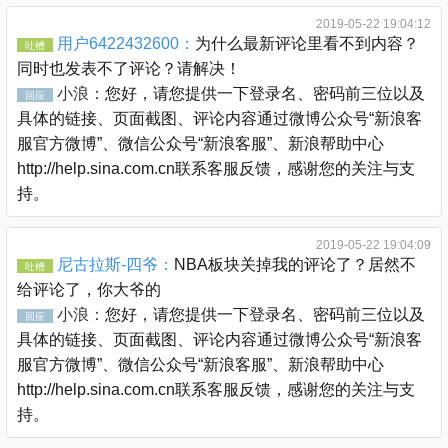
2019-05-22 19:04:12
用户6422432600：
为什么最新评论里看不到内容？
吐槽
同时也发表不了评论？请解决！
小浪：
您好，请您提供一下登录名、密码前三位以及
回应
具体的链接、页面截图、评论内容通过微博公众号“新浪客
服官方微博”、微信公众号“新浪客服”、新浪帮助中心
http://help.sina.com.cn联系客服反馈，感谢您的关注与支
持。
2019-05-22 19:04:09
尼古拉斯-四爷：
NBA板块关掉我的评论了？居然不
吐槽
给评论了，你大爷的
小浪：
您好，请您提供一下登录名、密码前三位以及
回应
具体的链接、页面截图、评论内容通过微博公众号“新浪客
服官方微博”、微信公众号“新浪客服”、新浪帮助中心
http://help.sina.com.cn联系客服反馈，感谢您的关注与支
持。