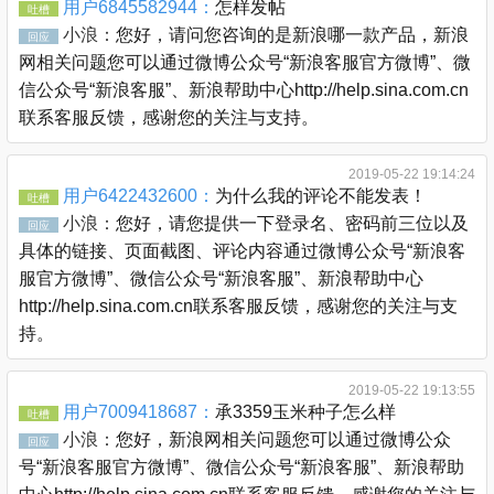
用户6845582944：
怎样发帖
吐槽
小浪：
您好，请问您咨询的是新浪哪一款产品，新浪
回应
网相关问题您可以通过微博公众号“新浪客服官方微博”、微
信公众号“新浪客服”、新浪帮助中心http://help.sina.com.cn
联系客服反馈，感谢您的关注与支持。
2019-05-22 19:14:24
用户6422432600：
为什么我的评论不能发表！
吐槽
小浪：
您好，请您提供一下登录名、密码前三位以及
回应
具体的链接、页面截图、评论内容通过微博公众号“新浪客
服官方微博”、微信公众号“新浪客服”、新浪帮助中心
http://help.sina.com.cn联系客服反馈，感谢您的关注与支
持。
2019-05-22 19:13:55
用户7009418687：
承3359玉米种子怎么样
吐槽
小浪：
您好，新浪网相关问题您可以通过微博公众
回应
号“新浪客服官方微博”、微信公众号“新浪客服”、新浪帮助