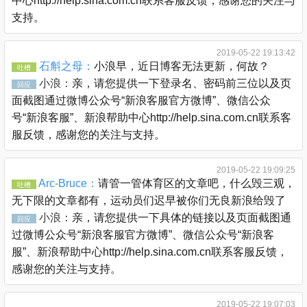
中心http://help.sina.com.cn联系客服反馈，感谢您的关注与
支持。
2019-05-22 19:13:42
石斛之母：
小浪早，近日博客无法更新，何故？
吐槽
小浪：
亲，请您提供一下登录名、密码前三位以及页
回应
面截图通过微博公众号“新浪客服官方微博”、微信公众
号“新浪客服”、新浪帮助中心http://help.sina.com.cn联系客
服反馈，感谢您的关注与支持。
2019-05-22 19:09:25
Arc-Bruce：
请管一管体育区的文章吧，什么毁三观，
吐槽
无下限的文章都有，运动员们迟早被你们无良新浪给毁了
小浪：
亲，请您提供一下具体的链接以及页面截图通
回应
过微博公众号“新浪客服官方微博”、微信公众号“新浪客
服”、新浪帮助中心http://help.sina.com.cn联系客服反馈，
感谢您的关注与支持。
2019-05-22 19:07:03