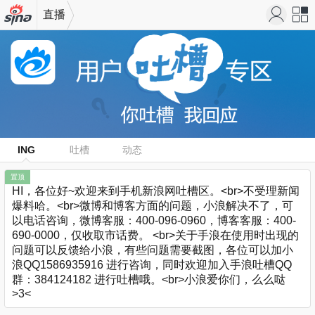
直播
机新浪
站导
网
航
ING
吐槽
动态
置顶
HI，各位好~欢迎来到手机新浪网吐槽区。<br>不受理新闻
爆料哈。<br>微博和博客方面的问题，小浪解决不了，可
以电话咨询，微博客服：400-096-0960，博客客服：400-
690-0000，仅收取市话费。 <br>关于手浪在使用时出现的
问题可以反馈给小浪，有些问题需要截图，各位可以加小
浪QQ1586935916 进行咨询，同时欢迎加入手浪吐槽QQ
群：384124182 进行吐槽哦。<br>小浪爱你们，么么哒
>3<