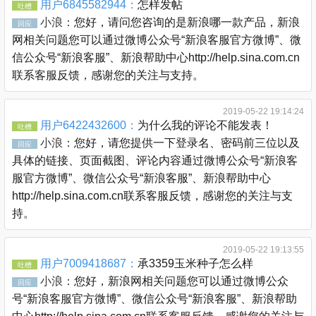
用户6845582944：
怎样发帖
吐槽
小浪：
您好，请问您咨询的是新浪哪一款产品，新浪
回应
网相关问题您可以通过微博公众号“新浪客服官方微博”、微
信公众号“新浪客服”、新浪帮助中心http://help.sina.com.cn
联系客服反馈，感谢您的关注与支持。
2019-05-22 19:14:24
用户6422432600：
为什么我的评论不能发表！
吐槽
小浪：
您好，请您提供一下登录名、密码前三位以及
回应
具体的链接、页面截图、评论内容通过微博公众号“新浪客
服官方微博”、微信公众号“新浪客服”、新浪帮助中心
http://help.sina.com.cn联系客服反馈，感谢您的关注与支
持。
2019-05-22 19:13:55
用户7009418687：
承3359玉米种子怎么样
吐槽
小浪：
您好，新浪网相关问题您可以通过微博公众
回应
号“新浪客服官方微博”、微信公众号“新浪客服”、新浪帮助