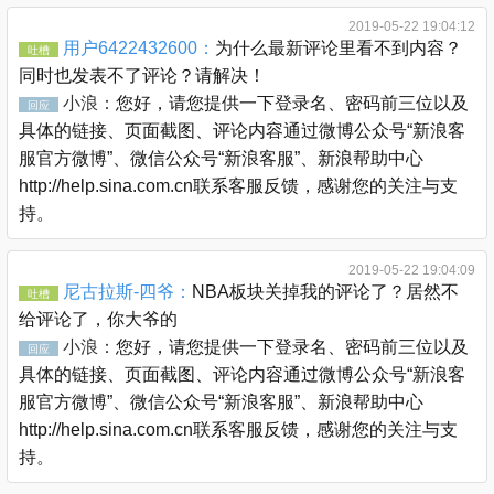
2019-05-22 19:04:12
用户6422432600：
为什么最新评论里看不到内容？
吐槽
同时也发表不了评论？请解决！
小浪：
您好，请您提供一下登录名、密码前三位以及
回应
具体的链接、页面截图、评论内容通过微博公众号“新浪客
服官方微博”、微信公众号“新浪客服”、新浪帮助中心
http://help.sina.com.cn联系客服反馈，感谢您的关注与支
持。
2019-05-22 19:04:09
尼古拉斯-四爷：
NBA板块关掉我的评论了？居然不
吐槽
给评论了，你大爷的
小浪：
您好，请您提供一下登录名、密码前三位以及
回应
具体的链接、页面截图、评论内容通过微博公众号“新浪客
服官方微博”、微信公众号“新浪客服”、新浪帮助中心
http://help.sina.com.cn联系客服反馈，感谢您的关注与支
持。