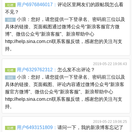
用户6976846017：
评论区里网友们的跟帖我怎么看
吐槽
不见？
小浪：
您好，请您提供一下登录名、密码前三位以及
回应
具体的链接、页面截图通过微博公众号“新浪客服官方微
博”、微信公众号“新浪客服”、新浪帮助中心
http://help.sina.com.cn联系客服反馈，感谢您的关注与支
持。
2019-05-22 19:06:43
用户6329762312：
怎么发不出评论？
吐槽
小浪：
您好，请您提供一下登录名、密码前三位以及
回应
具体的链接、页面截图、评论内容通过微博公众号“新浪客
服官方微博”、微信公众号“新浪客服”、新浪帮助中心
http://help.sina.com.cn联系客服反馈，感谢您的关注与支
持。
2019-05-22 19:06:25
用户6493151809：
请问一下，我的新浪博客忘记了
吐槽