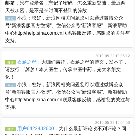
邮箱，只有登录名，忘记了密码，怎么重新登陆，最近两
天被加密，是不是长时间不登陆的缘故
小浪：
您好，新浪网相关问题您可以通过微博公众
回应
号“新浪客服官方微博”、微信公众号“新浪客服”、新浪帮助
中心http://help.sina.com.cn联系客服反馈，感谢您的关注与
支持。
2019-05-22 19:05:12
石斛之母：
大咖们吉祥，石斛之母的博文，发不了，
吐槽
请放行，谢谢！本人医生，传承中医中药，光大米斛文
化！
小浪：
您好，新浪网相关问题您可以通过微博公众
回应
号“新浪客服官方微博”、微信公众号“新浪客服”、新浪帮助
中心http://help.sina.com.cn联系客服反馈，感谢您的关注与
支持。
2019-05-22 19:04:56
用户6422432600：
为什么最新评论收不到评论？同
吐槽