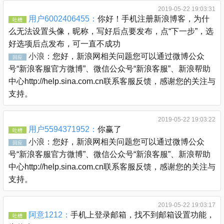
2019-05-22 19:03:31
用户6002406455：
你好！手机注册新浪博客，为什
吐槽
么无法设置头像，昵称，写好后点要发布，点“下一步”，选
好选项后点发布，可一直不成功
小浪：
您好，新浪网相关问题您可以通过微博公众
回应
号“新浪客服官方微博”、微信公众号“新浪客服”、新浪帮助
中心http://help.sina.com.cn联系客服反馈，感谢您的关注与
支持。
2019-05-22 19:03:22
用户5594371952：
你赢了
吐槽
小浪：
您好，新浪网相关问题您可以通过微博公众
回应
号“新浪客服官方微博”、微信公众号“新浪客服”、新浪帮助
中心http://help.sina.com.cn联系客服反馈，感谢您的关注与
支持。
2019-05-22 19:03:17
阿意1212：
手机上登录邮箱，找不到邮箱设置功能，
吐槽