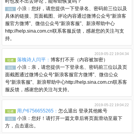
时也发不出去评论，能帮助恢复吗？
小浪：
您好，请您提供一下登录名、密码前三位以及
回应
具体的链接、页面截图、评论内容通过微博公众号“新浪客
服官方微博”、微信公众号“新浪客服”、新浪帮助中心
http://help.sina.com.cn联系客服反馈，感谢您的关注与支
持。
2019-05-22 19:04:34
落魄诗人闫平：
博客打不开（内容被加密）
吐槽
小浪：
亲，请您提供一下登录名、密码前三位以及页
回应
面截图通过微博公众号“新浪客服官方微博”、微信公众
号“新浪客服”、新浪帮助中心http://help.sina.com.cn联系客
服反馈，感谢您的关注与支持。
2019-05-22 19:04:22
用户6756655265：
怎么退出 登录其他账号
吐槽
小浪：
您好！请打开一篇文章后将页面滑动至最下
回应
方，点击退出。