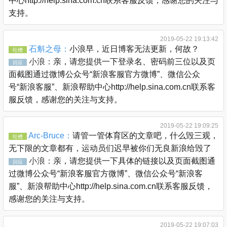
中心http://help.sina.com.cn联系客服反馈，感谢您的关注与
支持。
2019-05-22 19:13:42
石斛之母：
小浪早，近日博客无法更新，何故？
吐槽
小浪：
亲，请您提供一下登录名、密码前三位以及页
回应
面截图通过微博公众号“新浪客服官方微博”、微信公众
号“新浪客服”、新浪帮助中心http://help.sina.com.cn联系客
服反馈，感谢您的关注与支持。
2019-05-22 19:09:25
Arc-Bruce：
请管一管体育区的文章吧，什么毁三观，
吐槽
无下限的文章都有，运动员们迟早被你们无良新浪给毁了
小浪：
亲，请您提供一下具体的链接以及页面截图通
回应
过微博公众号“新浪客服官方微博”、微信公众号“新浪客
服”、新浪帮助中心http://help.sina.com.cn联系客服反馈，
感谢您的关注与支持。
2019-05-22 19:07:03